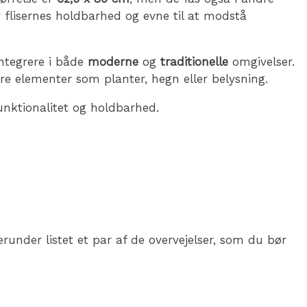
r flisernes holdbarhed og evne til at modstå
ntegrere i både
moderne
og
traditionelle
omgivelser.
re elementer som planter, hegn eller belysning.
funktionalitet og holdbarhed.
runder listet et par af de overvejelser, som du bør