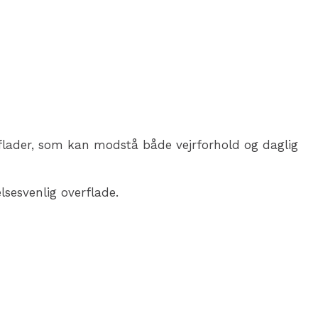
rflader, som kan modstå både vejrforhold og daglig
lsesvenlig overflade.