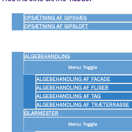
Menu Toggle
OPSÆTNING AF GIPSVÆG
OPSÆTNING AF GIPSLOFT
ANDRE SERVICES
Menu Toggle
ALGEBEHANDLING
Menu Toggle
ALGEBEHANDLING AF FACADE
ALGEBEHANDLING AF FLISER
ALGEBEHANDLING AF TAG
ALGEBEHANDLING AF TRÆTERRASSE
GLARMESTER
Menu Toggle