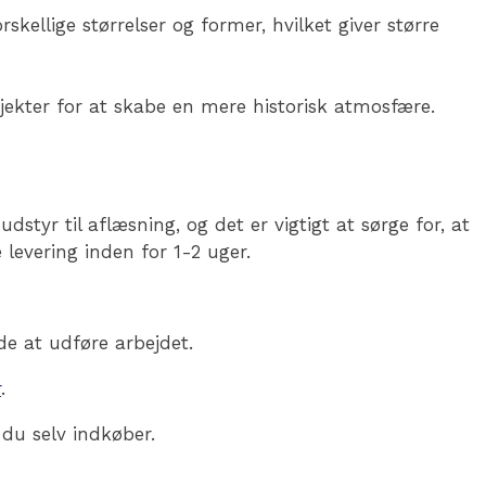
rskellige størrelser og former, hvilket giver større
ojekter for at skabe en mere historisk atmosfære.
udstyr til aflæsning, og det er vigtigt at sørge for, at
 levering inden for 1-2 uger.
e at udføre arbejdet.
r
.
 du selv indkøber.