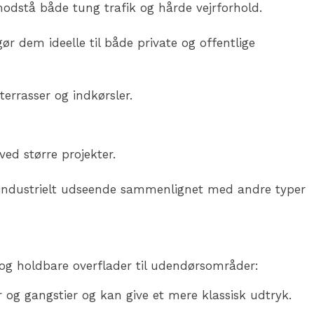
 modstå både tung trafik og hårde vejrforhold.
 gør dem ideelle til både private og offentlige
 terrasser og indkørsler.
ved større projekter.
re industrielt udseende sammenlignet med andre typer
le og holdbare overflader til udendørsområder:
r og gangstier og kan give et mere klassisk udtryk.