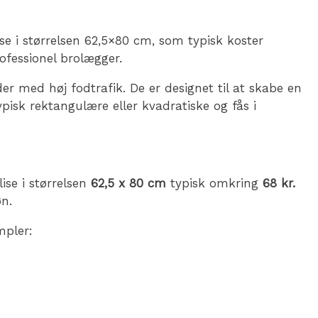
ise i størrelsen 62,5×80 cm, som typisk koster
rofessionel brolægger.
der med høj fodtrafik. De er designet til at skabe en
pisk rektangulære eller kvadratiske og fås i
ise i størrelsen
62,5 x 80 cm
typisk omkring
68 kr.
n.
mpler: