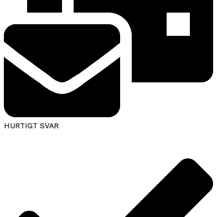
HURTIGT SVAR