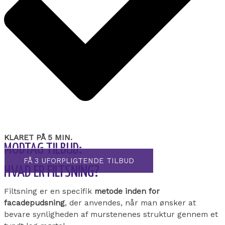
KLARET PÅ 5 MIN.
MODTAG TILBUD:
FÅ 3 UFORPLIGTENDE TILBUD
HVAD ER FILTSNING?
Filtsning er en specifik
metode inden for
facadepudsning
, der anvendes, når man ønsker at
bevare synligheden af murstenenes struktur gennem et