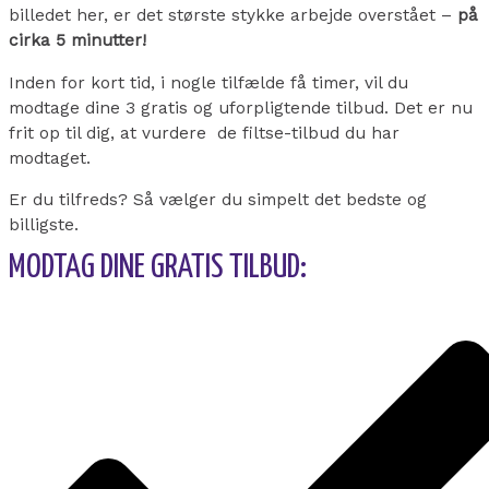
billedet her, er det største stykke arbejde overstået –
på
cirka 5 minutter!
Inden for kort tid, i nogle tilfælde få timer, vil du
modtage dine 3 gratis og uforpligtende tilbud. Det er nu
frit op til dig, at vurdere de filtse-tilbud du har
modtaget.
Er du tilfreds? Så vælger du simpelt det bedste og
billigste.
MODTAG DINE GRATIS TILBUD: