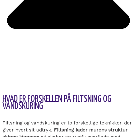
HVAD ER FORSKELLEN PÅ FILTSNING OG
VANDSKURING
Filtsning og vandskuring er to forskellige teknikker, der
giver hvert sit udtryk.
Filtsning lader murens struktur