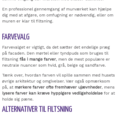
En professionel gennemgang af murværket kan hjælpe
dig med at afgøre, om omfugning er nødvendig, eller om
muren er klar til filtsning.
FARVEVALG
Farvevalget er vigtigt, da det sætter det endelige præg
på facaden. Den mørtel eller tyndpuds som bruges til
filtsning
fås i mange farver
, men de mest populære er
neutrale nuancer som hvid, grå, beige og sandfarve.
Tænk over, hvordan farven vil spille sammen med husets
øvrige arkitektur og omgivelser. Vær også opmærksom
på, at
mørkere farver ofte fremhæver ujævnheder
, mens
lysere farver kan kræve hyppigere vedligeholdelse
for at
holde sig pæne.
ALTERNATIVER TIL FILTSNING