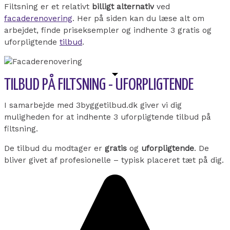
Filtsning er et relativt
billigt alternativ
ved
facaderenovering
. Her på siden kan du læse alt om
arbejdet, finde priseksempler og indhente 3 gratis og
uforpligtende
tilbud
.
TILBUD PÅ FILTSNING - UFORPLIGTENDE
I samarbejde med 3byggetilbud.dk giver vi dig
muligheden for at indhente 3 uforpligtende tilbud på
filtsning.
De tilbud du modtager er
gratis
og
uforpligtende
. De
bliver givet af profesionelle – typisk placeret tæt på dig.