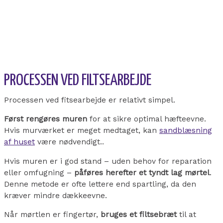
PROCESSEN VED FILTSEARBEJDE
Processen ved fitsearbejde er relativt simpel.
Først rengøres muren
for at sikre optimal hæfteevne.
Hvis murværket er meget medtaget, kan
sandblæsning
af huset
være nødvendigt..
Hvis muren er i god stand – uden behov for reparation
eller omfugning –
påføres herefter et tyndt lag mørtel
.
Denne metode er ofte lettere end spartling, da den
kræver mindre dækkeevne.
Når mørtlen er fingertør,
bruges et filtsebræt
til at