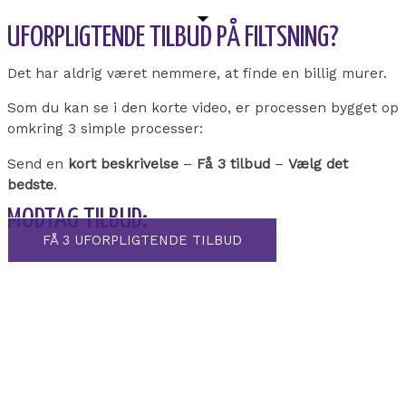
UFORPLIGTENDE TILBUD PÅ FILTSNING?
Det har aldrig været nemmere, at finde en billig murer.
Som du kan se i den korte video, er processen bygget op
omkring 3 simple processer:
Send en
kort beskrivelse
–
Få 3 tilbud
–
Vælg det
bedste
.
MODTAG TILBUD:
FÅ 3 UFORPLIGTENDE TILBUD