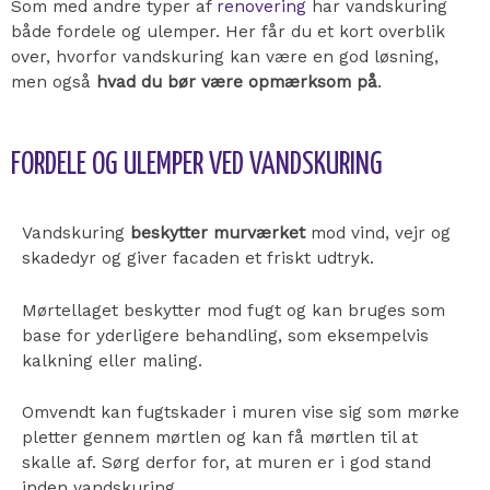
Som med andre typer af
renovering
har vandskuring
både fordele og ulemper. Her får du et kort overblik
over, hvorfor vandskuring kan være en god løsning,
men også
hvad du bør være opmærksom på
.
FORDELE OG ULEMPER VED VANDSKURING
Vandskuring
beskytter murværket
mod vind, vejr og
skadedyr og giver facaden et friskt udtryk.
Mørtellaget beskytter mod fugt og kan bruges som
base for yderligere behandling, som eksempelvis
kalkning eller maling.
Omvendt kan f
ugtskader i muren vise sig som mørke
pletter gennem mørtlen og kan få mørtlen til at
skalle af. Sørg derfor for, at muren er i god stand
inden vandskuring.