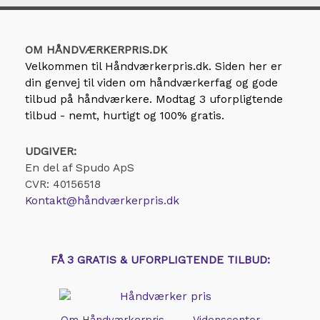
OM HÅNDVÆRKERPRIS.DK
Velkommen til
Håndværkerpris.dk
. Siden her er
din genvej til viden om håndværkerfag og gode
tilbud på håndværkere. Modtag 3 uforpligtende
tilbud - nemt, hurtigt og 100% gratis.
UDGIVER:
En del af Spudo ApS
CVR: 40156518
Kontakt@håndværkerpris.dk
FÅ 3 GRATIS & UFORPLIGTENDE TILBUD: