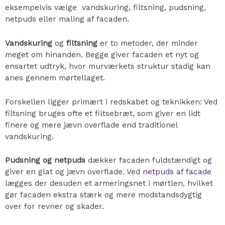
eksempelvis vælge vandskuring, filtsning, pudsning,
netpuds eller maling af facaden.
Vandskuring
og
filtsning
er to metoder, der minder
meget om hinanden. Begge giver facaden et nyt og
ensartet udtryk, hvor murværkets struktur stadig kan
anes gennem mørtellaget.
Forskellen ligger primært i redskabet og teknikken: Ved
filtsning bruges ofte et filtsebræt, som giver en lidt
finere og mere jævn overflade end traditionel
vandskuring.
Pudsning og netpuds
dækker facaden fuldstændigt og
giver en glat og jævn overflade. Ved
netpuds af facade
lægges der desuden et armeringsnet i mørtlen, hvilket
gør facaden ekstra stærk og mere modstandsdygtig
over for revner og skader.