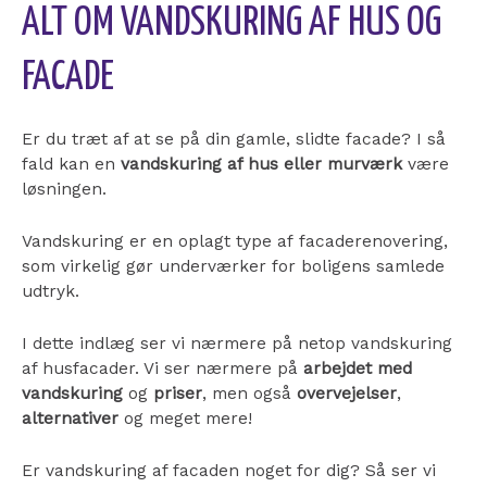
ALT OM VANDSKURING AF HUS OG
FACADE
Er du træt af at se på din gamle, slidte facade? I så
fald kan en
vandskuring af hus eller murværk
være
løsningen.
Vandskuring er en oplagt type af facaderenovering
,
som virkelig gør underværker for boligens samlede
udtryk.
I dette indlæg ser vi nærmere på netop vandskuring
af husfacader. Vi ser nærmere på
arbejdet med
vandskuring
og
priser
, men også
overvejelser
,
alternativer
og meget mere!
Er vandskuring af facaden noget for dig? Så ser vi