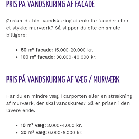
PRIS PÅ VANDSKURING AF FACADE
Ønsker du blot vandskuring af enkelte facader eller
et stykke murværk? Så slipper du ofte en smule
billigere:
50 m² facade:
15.000-20.000 kr.
100 m² facade:
30.000-40.000 kr.
PRIS PÅ VANDSKURING AF VÆG / MURVÆRK
Har du en mindre væg i carporten eller en strækning
af murværk, der skal vandskures? Så er prisen i den
lavere ende.
10 m² væg:
3.000-4.000 kr.
20 m² væg:
6.000-8.000 kr.