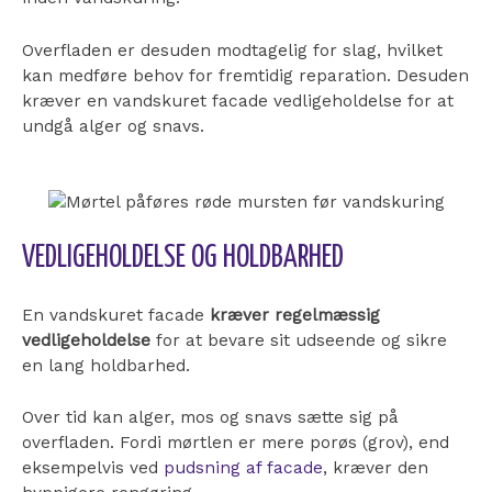
Overfladen er desuden modtagelig for slag, hvilket
kan medføre behov for fremtidig reparation. Desuden
kræver en vandskuret facade vedligeholdelse for at
undgå alger og snavs.
VEDLIGEHOLDELSE OG HOLDBARHED
En vandskuret facade
kræver regelmæssig
vedligeholdelse
for at bevare sit udseende og sikre
en lang holdbarhed.
Over tid kan alger, mos og snavs sætte sig på
overfladen. Fordi mørtlen er mere porøs (grov), end
eksempelvis ved
pudsning af facade
, kræver den