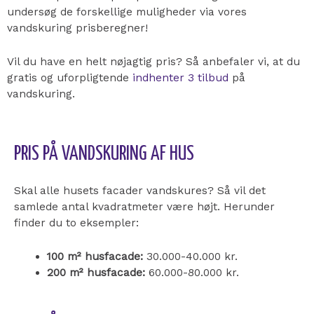
undersøg de forskellige muligheder via vores
vandskuring prisberegner!
Vil du have en helt nøjagtig pris? Så anbefaler vi, at du
gratis og uforpligtende
indhenter 3 tilbud
på
vandskuring.
PRIS PÅ VANDSKURING AF HUS
Skal alle husets facader vandskures? Så vil det
samlede antal kvadratmeter være højt. Herunder
finder du to eksempler:
100 m² husfacade:
30.000-40.000 kr.
200 m² husfacade:
60.000-80.000 kr.