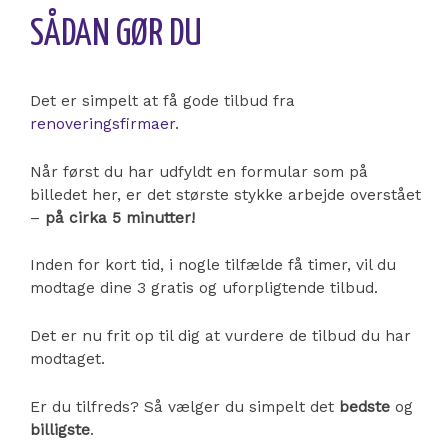
SÅDAN GØR DU
Det er simpelt at få gode tilbud fra
renoveringsfirmaer
.
Når først du har udfyldt en formular som på
billedet her, er det største stykke arbejde overstået
–
på cirka 5 minutter!
Inden for kort tid, i nogle tilfælde få timer, vil du
modtage dine 3 gratis og uforpligtende tilbud.
Det er nu frit op til dig at vurdere de tilbud du har
modtaget.
Er du tilfreds? Så vælger du simpelt det
bedste
og
billigste
.