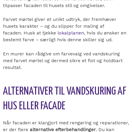
tilpasser facaden til husets stil og omgivelser.
Farvet mørtel giver et unikt udtryk, der fremhæver
husets karakter – og du slipper for maling af
facaden.
Husk at tjekke
lokalplanen
, hvis du ønsker en
bestemt farve – særligt hvis denne skiller sig ud.
En murer kan rådgive om farvevalg ved vandskuring
med farvet mørtel og dermed sikre et flot og holdbart
resultat.
ALTERNATIVER TIL VANDSKURING AF
HUS ELLER FACADE
Når facaden er klargjort med rengøring og reparationer,
er der flere
alternative efterbehandlinger
. Du kan