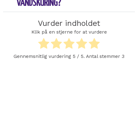
VANDSKURING?
Vurder indholdet
Klik på en stjerne for at vurdere
Gennemsnitlig vurdering
5
/ 5. Antal stemmer
3