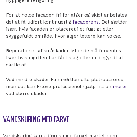
hyppigere rengøring.
For at holde facaden fri for alger og skidt anbefales
det at få udført kontinuerlig
facaderens.
Det gælder
især, hvis facaden er placeret i et fugtigt eller
skyggefuldt område, hvor alger lettere kan vokse.
Reperationer af småskader løbende må forventes.
Især hvis mørtlen har fået slag eller er begyndt at
skalle af.
Ved mindre skader kan mørtlen ofte pletrepareres,
men det kan kræve professionel hjælp fra en
murer
ved større skader.
VANDSKURING MED FARVE
Vandskuring kan udføres med farvet mørtel, som