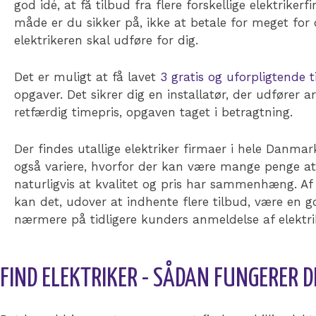
god idé, at få tilbud fra flere forskellige elektriker
måde er du sikker på, ikke at betale for meget for 
elektrikeren skal udføre for dig.
Det er muligt at få lavet
3 gratis og uforpligtende t
opgaver. Det sikrer dig en installatør, der udfører ar
retfærdig timepris, opgaven taget i betragtning.
Der findes utallige elektriker firmaer i hele Danmar
også variere, hvorfor der kan være mange penge at 
naturligvis at kvalitet og pris har sammenhæng. 
kan det, udover at indhente flere tilbud, være en g
nærmere på tidligere kunders anmeldelse af elektri
FIND ELEKTRIKER - SÅDAN FUNGERER D