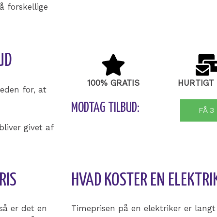
 forskellige
UD
100% GRATIS
HURTIGT
eden for, at
MODTAG TILBUD:
FÅ 3
liver givet af
RIS
HVAD KOSTER EN ELEKTRIK
så er det en
Timeprisen på en elektriker er langt 