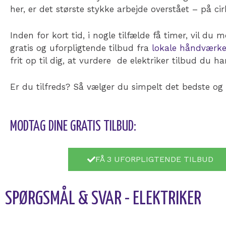
her, er det største stykke arbejde overstået – på ci
Inden for kort tid, i nogle tilfælde få timer, vil du
gratis og uforpligtende tilbud fra
lokale håndværke
frit op til dig, at vurdere de elektriker tilbud du 
Er du tilfreds? Så vælger du simpelt det bedste og b
MODTAG DINE GRATIS TILBUD:
FÅ 3 UFORPLIGTENDE TILBUD
SPØRGSMÅL & SVAR - ELEKTRIKER