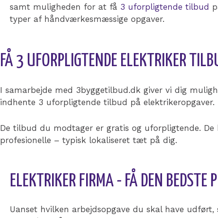
samt muligheden for at få
3 uforpligtende tilbud
på
typer af håndværkesmæssige opgaver.
FÅ 3 UFORPLIGTENDE ELEKTRIKER TILB
I samarbejde med 3byggetilbud.dk giver vi dig muligh
indhente 3 uforpligtende tilbud på elektrikeropgaver.
De tilbud du modtager er gratis og uforpligtende. De b
profesionelle – typisk lokaliseret tæt på dig.
ELEKTRIKER FIRMA - FÅ DEN BEDSTE P
Uanset hvilken arbejdsopgave du skal have udført, 