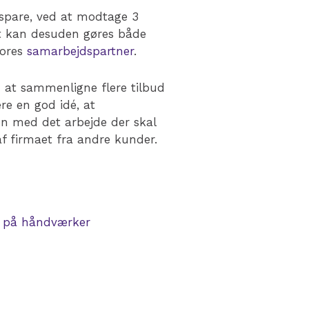
 spare, ved at modtage 3
et kan desuden gøres både
vores
samarbejdspartner
.
ed at sammenligne flere tilbud
e en god idé, at
en med det arbejde der skal
af firmaet fra andre kunder.