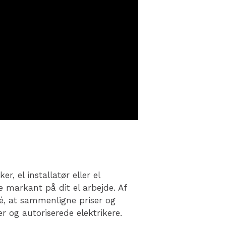
er, el installatør eller el
e markant på dit el arbejde. Af
é, at sammenligne priser og
er og autoriserede elektrikere.