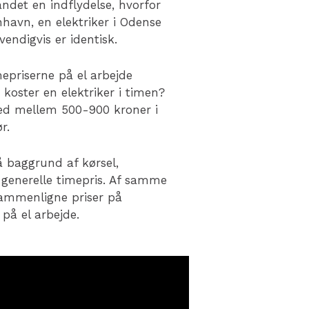
ndet en indflydelse, hvorfor
havn, en elektriker i Odense
vendigvis er identisk.
epriserne på el arbejde
koster en elektriker i timen?
ted mellem 500-900 kroner i
r.
å baggrund af kørsel,
 generelle timepris. Af samme
ammenligne priser på
 på el arbejde.