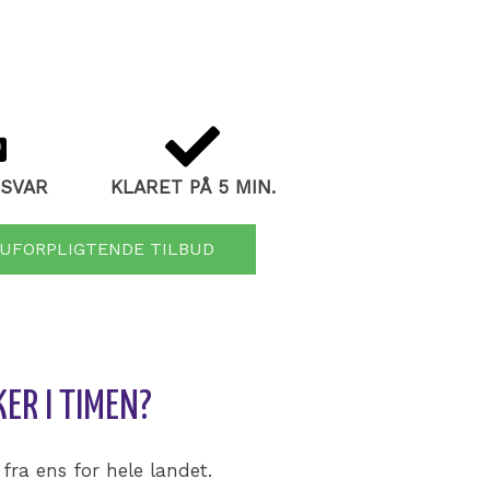
 SVAR
KLARET PÅ 5 MIN.
 UFORPLIGTENDE TILBUD
ER I TIMEN?
fra ens for hele landet.