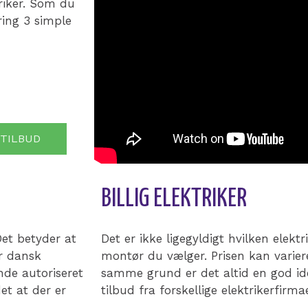
triker. Som du
ring 3 simple
 TILBUD
BILLIG ELEKTRIKER
Det betyder at
Det er ikke ligegyldigt hvilken elektrik
ør dansk
montør du vælger. Prisen kan varier
nde autoriseret
samme grund er det altid en god id
det at der er
tilbud fra forskellige elektrikerfirma