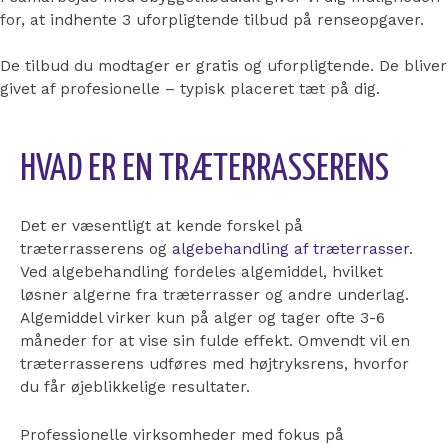
for, at indhente 3 uforpligtende tilbud på renseopgaver.
De tilbud du modtager er gratis og uforpligtende. De bliver
givet af profesionelle – typisk placeret tæt på dig.
HVAD ER EN TRÆTERRASSERENS
Det er væsentligt at kende forskel på
træterrasserens og
algebehandling af træterrasser
.
Ved algebehandling fordeles algemiddel, hvilket
løsner algerne fra træterrasser og andre underlag.
Algemiddel virker kun på alger og tager ofte 3-6
måneder for at vise sin fulde effekt. Omvendt vil en
træterrasserens udføres med højtryksrens, hvorfor
du får øjeblikkelige resultater.
Professionelle virksomheder med fokus på