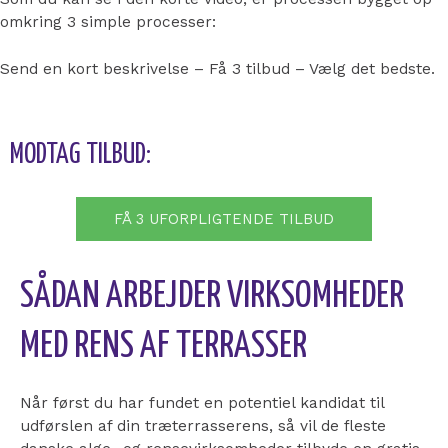
omkring 3 simple processer:
Send en kort beskrivelse – Få 3 tilbud – Vælg det bedste.
MODTAG TILBUD:
FÅ 3 UFORPLIGTENDE TILBUD
SÅDAN ARBEJDER VIRKSOMHEDER
MED RENS AF TERRASSER
Når først du har fundet en potentiel kandidat til
udførslen af din træterrasserens, så vil de fleste