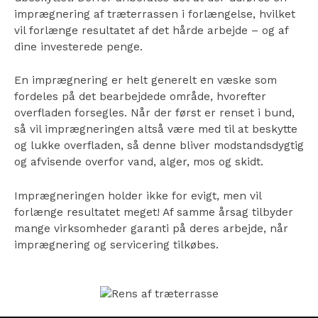
imprægnering af træterrassen i forlængelse, hvilket
vil forlænge resultatet af det hårde arbejde – og af
dine investerede penge.
En imprægnering er helt generelt en væske som
fordeles på det bearbejdede område, hvorefter
overfladen forsegles. Når der først er renset i bund,
så vil imprægneringen altså være med til at beskytte
og lukke overfladen, så denne bliver modstandsdygtig
og afvisende overfor vand, alger, mos og skidt.
Imprægneringen holder ikke for evigt, men vil
forlænge resultatet meget! Af samme årsag tilbyder
mange virksomheder garanti på deres arbejde, når
imprægnering og servicering tilkøbes.