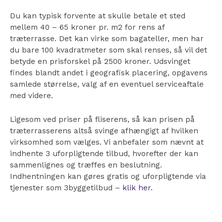
Du kan typisk forvente at skulle betale et sted
mellem 40 – 65 kroner pr. m2 for rens af
træterrasse. Det kan virke som bagateller, men har
du bare 100 kvadratmeter som skal renses, så vil det
betyde en prisforskel på 2500 kroner. Udsvinget
findes blandt andet i geografisk placering, opgavens
samlede størrelse, valg af en eventuel serviceaftale
med videre.
Ligesom ved priser på fliserens, så kan prisen på
træterrasserens altså svinge afhængigt af hvilken
virksomhed som vælges. Vi anbefaler som nævnt at
indhente 3 uforpligtende tilbud, hvorefter der kan
sammenlignes og træffes en beslutning.
Indhentningen kan gøres gratis og uforpligtende via
tjenester som 3byggetilbud –
klik her
.