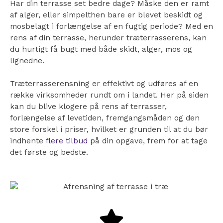
Har din terrasse set bedre dage? Måske den er ramt
af alger, eller simpelthen bare er blevet beskidt og
mosbelagt i forlængelse af en fugtig periode? Med en
rens af din terrasse, herunder træterrasserens, kan
du hurtigt få bugt med både skidt, alger, mos og
lignedne.
Træterrasserensning er effektivt og udføres af en
række virksomheder rundt om i landet. Her på siden
kan du blive klogere på rens af terrasser,
forlængelse af levetiden, fremgangsmåden og den
store forskel i priser, hvilket er grunden til at du bør
indhente
flere tilbud
på din opgave, frem for at tage
det første og bedste.