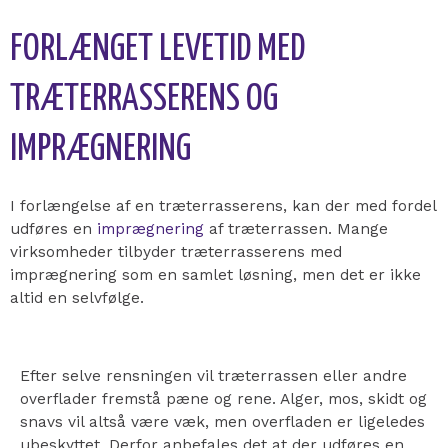
FORLÆNGET LEVETID MED
TRÆTERRASSERENS OG
IMPRÆGNERING
I forlængelse af en træterrasserens, kan der med fordel
udføres en
imprægnering
af træterrassen. Mange
virksomheder tilbyder træterrasserens med
imprægnering som en samlet løsning, men det er ikke
altid en selvfølge.
Efter selve rensningen vil træterrassen eller andre
overflader fremstå pæne og rene. Alger, mos, skidt og
snavs vil altså være væk, men overfladen er ligeledes
ubeskyttet. Derfor anbefales det at der udføres en