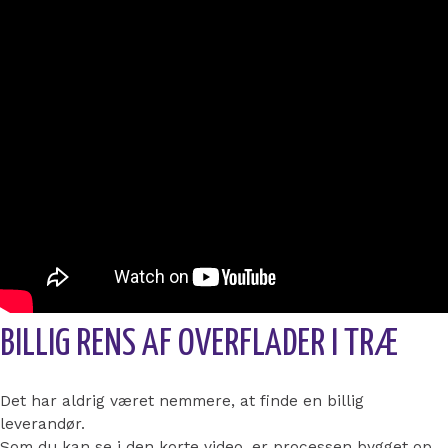
BILLIG RENS AF OVERFLADER I TRÆ
Det har aldrig været nemmere, at finde en billig
leverandør.
Som du kan se i den korte video, er processen bygget op