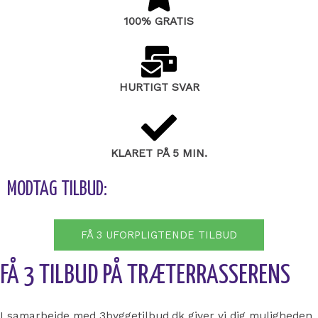
100% GRATIS
HURTIGT SVAR
KLARET PÅ 5 MIN.
MODTAG TILBUD:
FÅ 3 UFORPLIGTENDE TILBUD
FÅ 3 TILBUD PÅ TRÆTERRASSERENS
I samarbejde med 3byggetilbud.dk giver vi dig muligheden