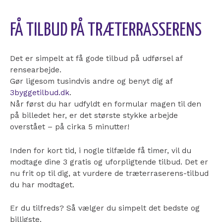
FÅ TILBUD PÅ TRÆTERRASSERENS
Det er simpelt at få gode tilbud på udførsel af
rensearbejde.
Gør ligesom tusindvis andre og benyt dig af
3byggetilbud.dk
.
Når først du har udfyldt en formular magen til den
på billedet her, er det største stykke arbejde
overstået – på cirka 5 minutter!
Inden for kort tid, i nogle tilfælde få timer, vil du
modtage dine 3 gratis og uforpligtende tilbud. Det er
nu frit op til dig, at vurdere de træterraserens-tilbud
du har modtaget.
Er du tilfreds? Så vælger du simpelt det bedste og
billigste.