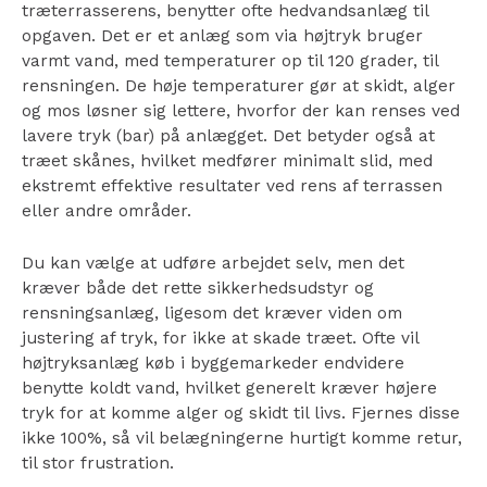
træterrasserens, benytter ofte hedvandsanlæg til
opgaven. Det er et anlæg som via højtryk bruger
varmt vand, med temperaturer op til 120 grader, til
rensningen. De høje temperaturer gør at skidt, alger
og mos løsner sig lettere, hvorfor der kan renses ved
lavere tryk (bar) på anlægget. Det betyder også at
træet skånes, hvilket medfører minimalt slid, med
ekstremt effektive resultater ved rens af terrassen
eller andre områder.
Du kan vælge at udføre arbejdet selv, men det
kræver både det rette sikkerhedsudstyr og
rensningsanlæg, ligesom det kræver viden om
justering af tryk, for ikke at skade træet. Ofte vil
højtryksanlæg køb i byggemarkeder endvidere
benytte koldt vand, hvilket generelt kræver højere
tryk for at komme alger og skidt til livs. Fjernes disse
ikke 100%, så vil belægningerne hurtigt komme retur,
til stor frustration.