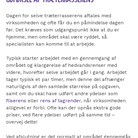
Dagen for selve træterrasserens aftales med
virksomheden og ofte får du en påmindelse dagen
før. Det kræves som udgangspunkt ikke at du er
hjemme, men området skal være ryddet, så
specialisten kan komme til at arbejde.
Typisk starter arbejdet med en gennemgang af
området og klargørelse af hedvandsrenser med
videre, hvorefter selve arbejdet går i gang.
Arbejdet
tager typisk et par timer, men denne del afhænger
naturligvis af den samlede størrelse på opgaven,
samt om du skal have udført andre ydelser som
fliserens
eller
rens af tagrender
, når virksomheden
alligevel er forbi. Ofte kan der opnås ekstra gode
priser, ved flere ydelser udført på samme tid –
overvej dette!
Ved afslutning er det normalt at området gennemgås