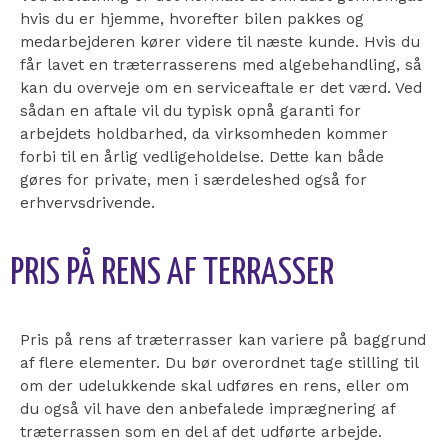
hvis du er hjemme, hvorefter bilen pakkes og
medarbejderen kører videre til næste kunde. Hvis du
får lavet en træterrasserens med algebehandling, så
kan du overveje om en serviceaftale er det værd. Ved
sådan en aftale vil du typisk opnå garanti for
arbejdets holdbarhed, da virksomheden kommer
forbi til en årlig vedligeholdelse. Dette kan både
gøres for private, men i særdeleshed også for
erhvervsdrivende.
PRIS PÅ RENS AF TERRASSER
Pris på rens af træterrasser kan variere på baggrund
af flere elementer. Du bør overordnet tage stilling til
om der udelukkende skal udføres en rens, eller om
du også vil have den anbefalede imprægnering af
træterrassen som en del af det udførte arbejde.