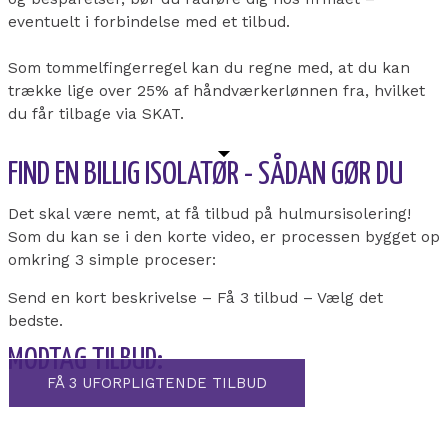
eventuelt i forbindelse med et tilbud.
Som tommelfingerregel kan du regne med, at du kan
trække lige over 25% af håndværkerlønnen fra, hvilket
du får tilbage via SKAT.
FIND EN BILLIG ISOLATØR - SÅDAN GØR DU
Det skal være nemt, at få tilbud på hulmursisolering!
Som du kan se i den korte video, er processen bygget op
omkring 3 simple proceser:
Send en kort beskrivelse – Få 3 tilbud – Vælg det
bedste.
MODTAG TILBUD:
FÅ 3 UFORPLIGTENDE TILBUD