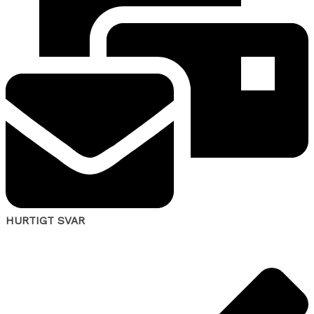
HURTIGT SVAR