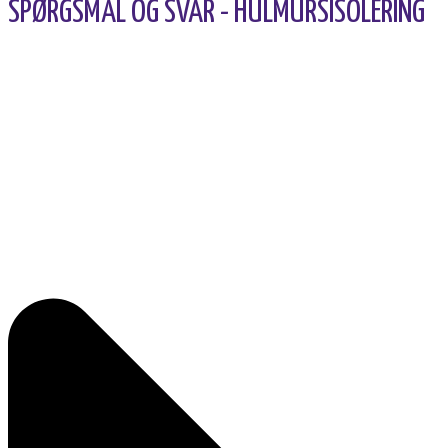
SPØRGSMÅL OG SVAR - HULMURSISOLERING