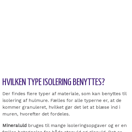
HVILKEN TYPE ISOLERING BENYTTES?
Der findes flere typer af materiale, som kan benyttes til
isolering af hulmure. Fælles for alle typerne er, at de
kommer granuleret, hvilket gør det let at blæse ind i
muren, hvorefter det fordeles.
Mineraluld
bruges til mange isoleringsopgaver og er en