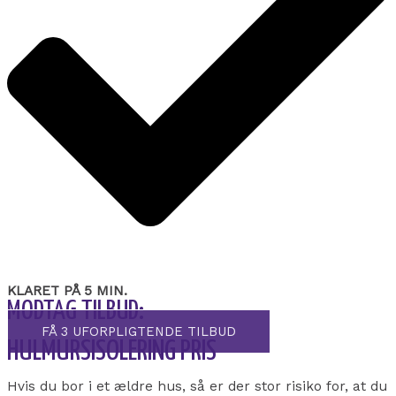
KLARET PÅ 5 MIN.
MODTAG TILBUD:
FÅ 3 UFORPLIGTENDE TILBUD
HULMURSISOLERING PRIS
Hvis du bor i et ældre hus, så er der stor risiko for, at du