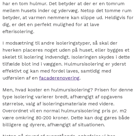
har en tom hulmur. Det betyder at der er en tomrum
mellem husets inder og ydervæg. Netop det tomme rum
betyder, at varmen nemmere kan slippe ud. Heldigvis for
dig, er det en perfekt mulighed for at lave
efterisolering.
I modsætning til andre isoleringstyper, så skal der
hverken placeres noget uden på huset, eller bygges et
skelet til isolering indvendigt. Isoleringen skydes i dette
tilfælde blot ind i væggen. Hulmursisolering er yderst
effektivt og kan med fordel laves, samtidig med
udførslen af en
facaderenovering
.
Men, hvad koster en hulmursisolering? Prisen for denne
type isolering varierer bredt, afhængigt af opgavens
størrelse, valg af isoleringsmateriale med videre.
Overordnet vil en normal hulmursisolering pris pr. m2
være omkring 80-200 kroner. Dette kan dog gøres både
billigere og dyrere, afhængigt af situationen.