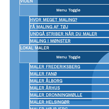
VIDEN
Menu Toggle
HVOR MEGET MALING?
FÅ MALING AF TØJ
UNDGÅ STRIBER NÅR DU MALER
MALING I MØNSTER
LOKAL MALER
Menu Toggle
MALER FREDERIKSBERG
MALER FANØ
MALER ÅLBORG
MALER ÅRHUS
MALER DRONNINGMØLLE
MALER HELSINGØR