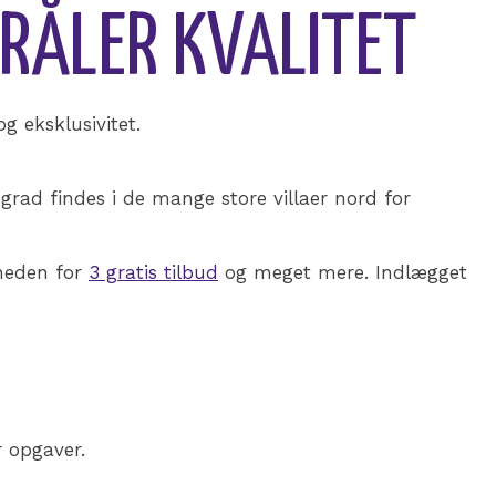
RÅLER KVALITET
g eksklusivitet.
 grad findes i de mange store villaer nord for
gheden for
3 gratis tilbud
og meget mere. Indlægget
r opgaver.