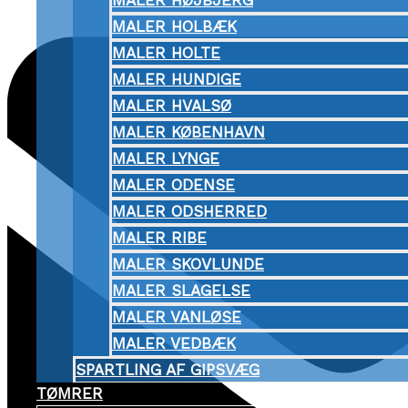
MALER HØJBJERG
MALER HOLBÆK
MALER HOLTE
MALER HUNDIGE
MALER HVALSØ
MALER KØBENHAVN
MALER LYNGE
MALER ODENSE
MALER ODSHERRED
MALER RIBE
MALER SKOVLUNDE
MALER SLAGELSE
MALER VANLØSE
MALER VEDBÆK
SPARTLING AF GIPSVÆG
TØMRER