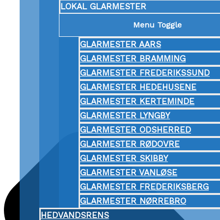
LOKAL GLARMESTER
Menu Toggle
GLARMESTER AARS
GLARMESTER BRAMMING
GLARMESTER FREDERIKSSUND
GLARMESTER HEDEHUSENE
GLARMESTER KERTEMINDE
GLARMESTER LYNGBY
GLARMESTER ODSHERRED
GLARMESTER RØDOVRE
GLARMESTER SKIBBY
GLARMESTER VANLØSE
GLARMESTER FREDERIKSBERG
GLARMESTER NØRREBRO
HEDVANDSRENS