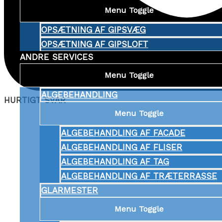
Menu Toggle
OPSÆTNING AF GIPSVÆG
OPSÆTNING AF GIPSLOFT
ANDRE SERVICES
Menu Toggle
ALGEBEHANDLING
HURTIGT SVAR
Menu Toggle
ALGEBEHANDLING AF FACADE
ALGEBEHANDLING AF FLISER
ALGEBEHANDLING AF TAG
ALGEBEHANDLING AF TRÆTERRASSE
GLARMESTER
Menu Toggle