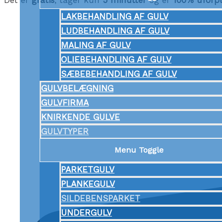
LAKBEHANDLING AF GULV
LUDBEHANDLING AF GULV
MALING AF GULV
OLIEBEHANDLING AF GULV
SÆBEBEHANDLING AF GULV
GULVBELÆGNING
GULVFIRMA
KNIRKENDE GULVE
GULVTYPER
Menu Toggle
PARKETGULV
PLANKEGULV
SILDEBENSPARKET
UNDERGULV