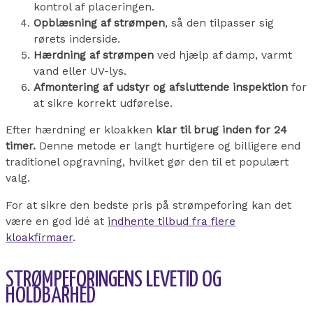
kontrol af placeringen.
Opblæsning af strømpen
, så den tilpasser sig
rørets inderside.
Hærdning af strømpen
ved hjælp af damp, varmt
vand eller UV-lys.
Afmontering af udstyr og afsluttende inspektion
for
at sikre korrekt udførelse.
Efter hærdning er kloakken
klar til brug inden for 24
timer.
Denne metode er langt hurtigere og billigere end
traditionel opgravning, hvilket gør den til et populært
valg.
For at sikre den bedste pris på strømpeforing kan det
være en god idé at
indhente tilbud fra flere
kloakfirmaer
.
STRØMPEFORINGENS LEVETID OG
HOLDBARHED