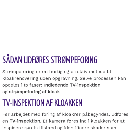
SÅDAN UDFØRES STRØMPEFORING
Strømpeforing er en hurtig og effektiv metode til
kloakrenovering uden opgravning. Selve processen kan
opdeles i to faser: I
ndledende TV-inspektion
og
strømpeforing af kloak
.
TV-INSPEKTION AF KLOAKKEN
Før arbejdet med foring af kloakrør påbegyndes, udføres
en
TV-inspektion
. Et kamera føres ind i kloakken for at
inspicere rørets tilstand og identificere skader som