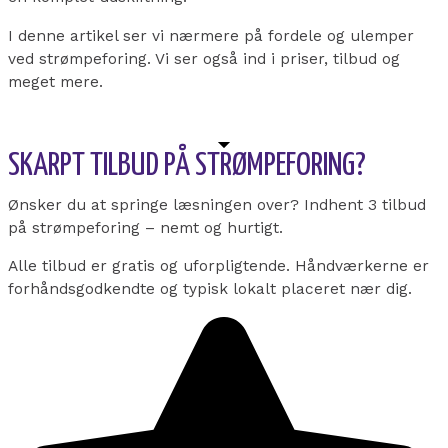
I denne artikel ser vi nærmere på fordele og ulemper
ved strømpeforing. Vi ser også ind i priser, tilbud og
meget mere.
SKARPT TILBUD PÅ STRØMPEFORING?
Ønsker du at springe læsningen over? Indhent 3 tilbud
på strømpeforing – nemt og hurtigt.
Alle tilbud er gratis og uforpligtende. Håndværkerne er
forhåndsgodkendte og typisk lokalt placeret nær dig.