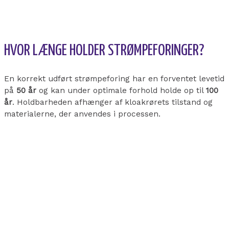
HVOR LÆNGE HOLDER STRØMPEFORINGER?
En korrekt udført strømpeforing har en forventet levetid
på
50 år
og kan under optimale forhold holde op til
100
år
. Holdbarheden afhænger af kloakrørets tilstand og
materialerne, der anvendes i processen.