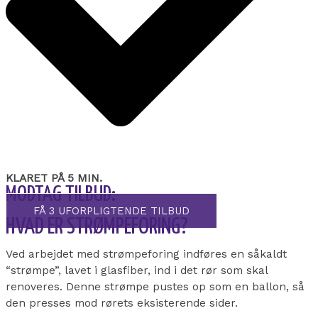
KLARET PÅ 5 MIN.
MODTAG TILBUD:
FÅ 3 UFORPLIGTENDE TILBUD
HVAD ER STRØMPEFORING?
Ved arbejdet med strømpeforing indføres en såkaldt
“strømpe”, lavet i glasfiber, ind i det rør som skal
renoveres. Denne strømpe pustes op som en ballon, så
den presses mod rørets eksisterende sider.