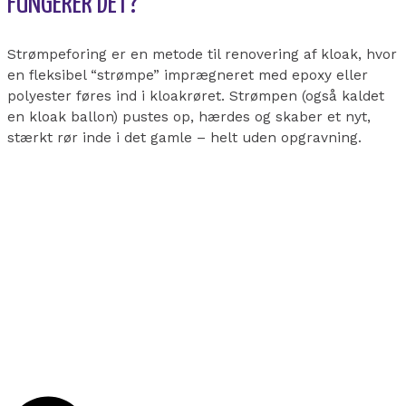
FUNGERER DET?
Strømpeforing er en metode til renovering af kloak, hvor
en fleksibel “strømpe” imprægneret med epoxy eller
polyester føres ind i kloakrøret. Strømpen (også kaldet
en kloak ballon) pustes op, hærdes og skaber et nyt,
stærkt rør inde i det gamle – helt uden opgravning.