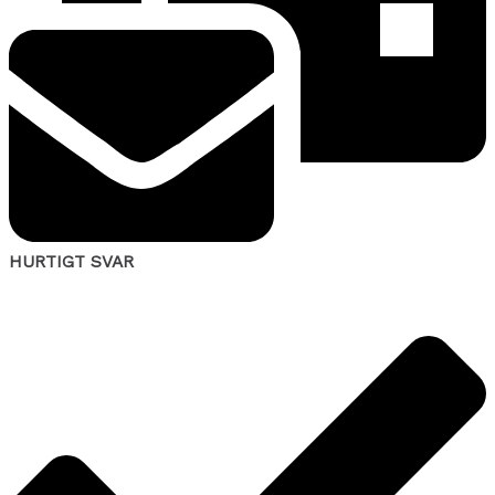
HURTIGT SVAR