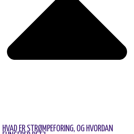
HVAD ER STRØMPEFORING, OG HVORDAN