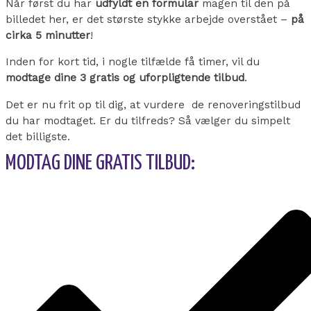
Når først du har
udfyldt en formular
magen til den på
billedet her, er det største stykke arbejde overstået –
på
cirka 5 minutter
!
Inden for kort tid, i nogle tilfælde få timer, vil du
modtage dine 3 gratis og uforpligtende tilbud
.
Det er nu frit op til dig, at vurdere de renoveringstilbud
du har modtaget.
Er du tilfreds? Så vælger du simpelt
det billigste.
MODTAG DINE GRATIS TILBUD: