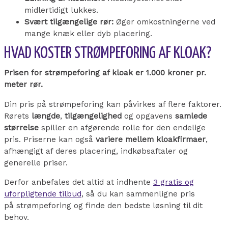
midlertidigt lukkes.
Svært tilgængelige rør:
Øger omkostningerne ved
mange knæk eller dyb placering.
HVAD KOSTER STRØMPEFORING AF KLOAK?
Prisen for strømpeforing af kloak er 1.000 kroner pr.
meter rør.
Din pris på strømpeforing kan påvirkes af
flere faktorer.
Rørets
længde
,
tilgængelighed
og opgavens
samlede
størrelse
spiller en afgørende rolle for den endelige
pris.
Priserne kan også
variere mellem kloakfirmaer
,
afhængigt af deres placering, indkøbsaftaler og
generelle priser.
Derfor anbefales det altid at indhente
3 gratis og
uforpligtende tilbud
, så du kan sammenligne pris
på
strømpeforing
og finde den bedste løsning til dit
behov.