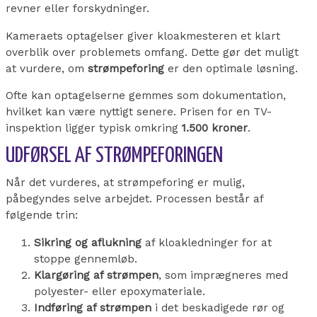
revner eller forskydninger.
Kameraets optagelser giver kloakmesteren et klart
overblik over problemets omfang. Dette gør det muligt
at vurdere, om
strømpeforing
er den optimale løsning.
Ofte kan optagelserne gemmes som dokumentation,
hvilket kan være nyttigt senere. Prisen for en TV-
inspektion ligger typisk omkring
1.500 kroner
.
UDFØRSEL AF STRØMPEFORINGEN
Når det vurderes, at strømpeforing er mulig,
påbegyndes selve arbejdet. Processen består af
følgende trin:
Sikring og aflukning
af kloakledninger for at
stoppe gennemløb.
Klargøring af strømpen
, som imprægneres med
polyester- eller epoxymateriale.
Indføring af strømpen
i det beskadigede rør og