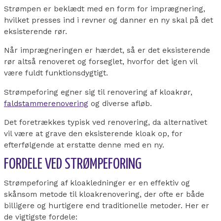
Strømpen er beklædt med en form for imprægnering,
hvilket presses ind i revner og danner en ny skal på det
eksisterende rør.
Når imprægneringen er hærdet, så er det eksisterende
rør altså renoveret og forseglet, hvorfor det igen vil
være fuldt funktionsdygtigt.
Strømpeforing egner sig til renovering af kloakrør,
faldstammerenovering
og diverse afløb.
Det foretrækkes typisk ved renovering, da alternativet
vil være at grave den eksisterende kloak op, for
efterfølgende at erstatte denne med en ny.
FORDELE VED STRØMPEFORING
Strømpeforing af kloakledninger er en effektiv og
skånsom metode til kloakrenovering, der ofte er både
billigere og hurtigere end traditionelle metoder. Her er
de vigtigste fordele: