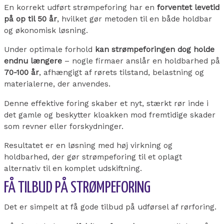
En korrekt udført strømpeforing har en
forventet levetid
på op til 50 år
, hvilket gør metoden til en både holdbar
og økonomisk løsning.
Under optimale forhold
kan strømpeforingen dog holde
endnu længere
– nogle firmaer anslår en holdbarhed på
70-100 år
, afhængigt af rørets tilstand, belastning og
materialerne, der anvendes.
Denne effektive foring skaber et nyt, stærkt rør inde i
det gamle og beskytter kloakken mod fremtidige skader
som revner eller forskydninger.
Resultatet er en løsning med høj virkning og
holdbarhed, der gør strømpeforing til et oplagt
alternativ til en komplet udskiftning.
FÅ TILBUD PÅ STRØMPEFORING
Det er simpelt at få gode tilbud på udførsel af rørforing.