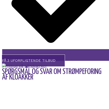
FÅ 3 UFORPLIGTENDE TILBUD
SPØRGSMÅL OG SVAR OM STRØMPEFORING
AF KLOAKKER