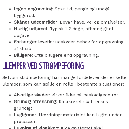
Ingen opgravning:
Spar tid, penge og undgå
byggerod.
Skåner udeområder
: Bevar have, vej og omgivelser.
Hurtig udførsel:
Typisk 1-2 dage, afhængigt af
opgave.
Forlænger levetid:
Udskyder behov for opgravning
af kloak.
Billigere
: Ofte billigere end opgravning.
ULEMPER VED STRØMPEFORING
Selvom strømpeforing har mange fordele, er der enkelte
ulemper, som kan spille en rolle i bestemte situationer:
Alvorlige skader:
Virker ikke på beskadigede rør.
Grundig afrensning:
Kloakrøret skal renses
grundigt.
Lugtgener:
Hærdningsmaterialet kan lugte under
processen.
Lukning af kloakken:
Kloaksystemet skal