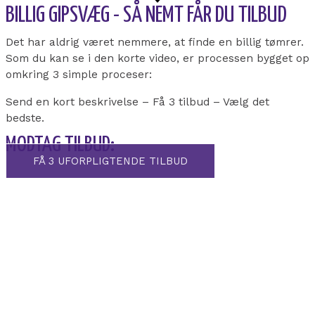
BILLIG GIPSVÆG - SÅ NEMT FÅR DU TILBUD
Det har aldrig været nemmere, at finde en billig tømrer.
Som du kan se i den korte video, er processen bygget op
omkring 3 simple proceser:
Send en kort beskrivelse – Få 3 tilbud – Vælg det
bedste.
MODTAG TILBUD:
FÅ 3 UFORPLIGTENDE TILBUD