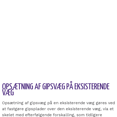
OPSÆTNING AF GIPSVÆG PÅ EKSISTERENDE
VÆG
Opsætning af gipsvæg på en eksisterende væg
gøres ved
at fastgøre gipsplader over den eksisterende væg, via et
skelet med efterfølgende forskalling, som tidligere