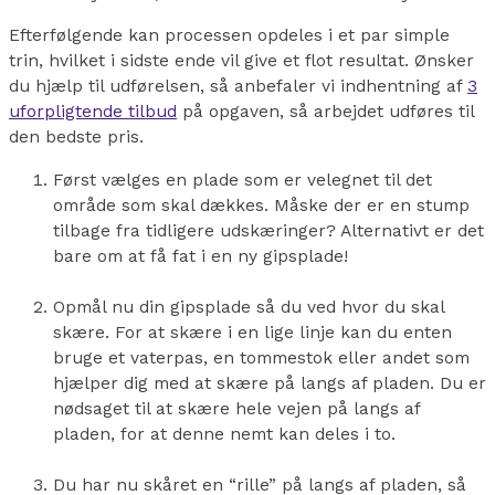
Efterfølgende kan processen opdeles i et par simple
trin, hvilket i sidste ende vil give et flot resultat. Ønsker
du hjælp til udførelsen, så anbefaler vi indhentning af
3
uforpligtende tilbud
på opgaven, så arbejdet udføres til
den bedste pris.
Først vælges en plade som er velegnet til det
område som skal dækkes.
Måske der er en stump
tilbage fra tidligere udskæringer? Alternativt er det
bare om at få fat i en ny gipsplade!
Opmål nu din gipsplade så du ved hvor du skal
skære. For at skære i en lige linje kan du enten
bruge et vaterpas, en tommestok eller andet som
hjælper dig med at skære på langs af pladen. Du er
nødsaget til at skære hele vejen på langs af
pladen, for at denne nemt kan deles i to.
Du har nu skåret en “rille” på langs af pladen, så