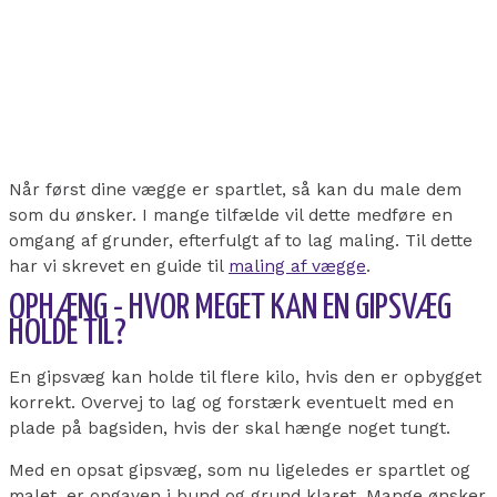
Når først dine vægge er spartlet, så kan du male dem
som du ønsker. I mange tilfælde vil dette medføre en
omgang af grunder, efterfulgt af to lag maling. Til dette
har vi skrevet en guide til
maling af vægge
.
OPHÆNG - HVOR MEGET KAN EN GIPSVÆG
HOLDE TIL?
En gipsvæg kan holde til flere kilo, hvis den er opbygget
korrekt. Overvej to lag og forstærk eventuelt med en
plade på bagsiden, hvis der skal hænge noget tungt.
Med en opsat gipsvæg, som nu ligeledes er spartlet og
malet, er opgaven i bund og grund klaret. Mange ønsker