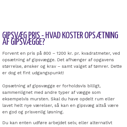
GIPSVÆG PRIS - HVAD KOSTER OPSÆTNING
AF GIPSVÆGGE?
Forvent en pris på 800 – 1200 kr. pr. kvadratmeter, ved
opsætning af gipsvægge. Det afhænger af opgavens
størrelse, ønsker og krav – samt valget af tømrer. Dette
er dog et fint udgangspunkt!
Opsætning af gipsvægge er forholdsvis billigt,
sammenlignet med andre typer af vægge som
eksempelvis mursten. Skal du have opdelt rum eller
lavet helt nye værelser, så kan en gipsvæg altså være
en god og prisvenlig løsning.
Du kan enten udføre arbejdet selv, eller alternativt