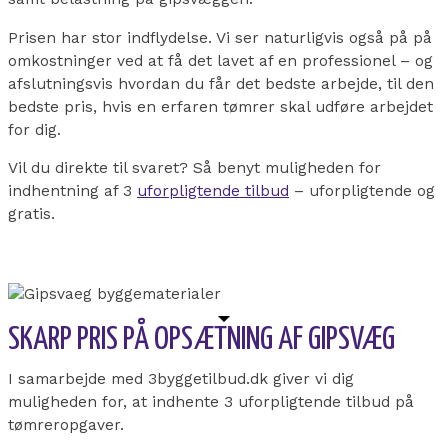
Prisen har stor indflydelse. Vi ser naturligvis også på på
omkostninger ved at få det lavet af en professionel – og
afslutningsvis hvordan du får det bedste arbejde, til den
bedste pris, hvis en erfaren tømrer skal udføre arbejdet
for dig.
Vil du direkte til svaret? Så benyt
muligheden for
indhentning af 3
uforpligtende tilbud
– uforpligtende og
gratis.
SKARP PRIS PÅ OPSÆTNING AF GIPSVÆG
I samarbejde med 3byggetilbud.dk giver vi dig
muligheden for, at indhente 3 uforpligtende tilbud på
tømreropgaver.