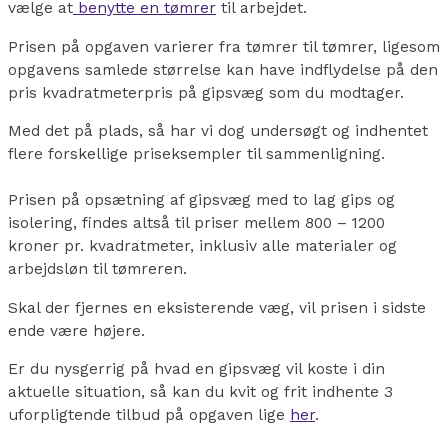
vælge at
benytte en tømrer
til arbejdet.
Prisen på opgaven varierer fra tømrer til tømrer, ligesom
opgavens samlede størrelse kan have indflydelse på den
pris kvadratmeterpris på gipsvæg som du modtager.
Med det på plads, så har vi dog undersøgt og indhentet
flere forskellige priseksempler til sammenligning.
Prisen på opsætning af gipsvæg med to lag gips og
isolering, findes altså til priser mellem 800 – 1200
kroner pr. kvadratmeter, inklusiv alle materialer og
arbejdsløn til tømreren.
Skal der fjernes en eksisterende væg, vil prisen i sidste
ende være højere.
Er du nysgerrig på hvad en gipsvæg vil koste i din
aktuelle situation, så kan du kvit og frit indhente 3
uforpligtende tilbud på opgaven lige
her
.