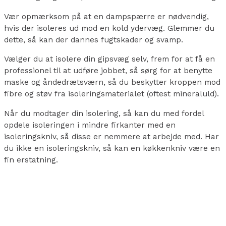
Vær opmærksom på at en dampspærre er nødvendig,
hvis der isoleres ud mod en kold ydervæg. Glemmer du
dette, så kan der dannes fugtskader og svamp.
Vælger du at isolere din gipsvæg selv, frem for at få en
professionel til at udføre jobbet, så sørg for at benytte
maske og åndedrætsværn, så du beskytter kroppen mod
fibre og støv fra isoleringsmaterialet (oftest mineraluld).
Når du modtager din isolering, så kan du med fordel
opdele isoleringen i mindre firkanter med en
isoleringskniv, så disse er nemmere at arbejde med. Har
du ikke en isoleringskniv, så kan en køkkenkniv være en
fin erstatning.