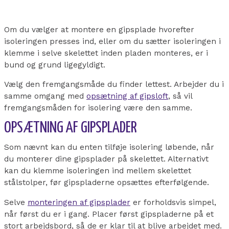
Om du vælger at montere en gipsplade hvorefter
isoleringen presses ind, eller om du sætter isoleringen i
klemme i selve skelettet inden pladen monteres, er i
bund og grund ligegyldigt.
Vælg den fremgangsmåde du finder lettest. Arbejder du i
samme omgang med
opsætning af gipsloft
, så vil
fremgangsmåden for isolering være den samme.
OPSÆTNING AF GIPSPLADER
Som nævnt kan du enten tilføje isolering løbende, når
du monterer dine gipsplader på skelettet. Alternativt
kan du klemme isoleringen ind mellem skelettet
stålstolper, før gipspladerne opsættes efterfølgende.
Selve
monteringen af gipsplader
er forholdsvis simpel,
når først du er i gang. Placer først gipspladerne på et
stort arbejdsbord, så de er klar til at blive arbejdet med.