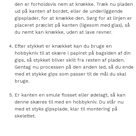
den er forholdsvis nem at knække. Træk nu pladen
ud på kanten af bordet, eller de underliggende
gipsplader, for at knække den. Sørg for at linjen er
placeret præcist på kanten (ligesom med glas), så
du nemt kan knække, uden at lave revner.
Efter stykket er knækket kan du bruge en
hobbykniv til at skære i papiret på bagsiden af din
gips, så stykket bliver skilt fra resten af pladen.
Gentag nu processen på den anden led, så du ende
med et stykke gips som passer til de mål du skal
bruge.
Er
kanten en smule flosset eller ødelagt, så kan
denne skæres til med en hobbykniv. Du står nu
med et styks gipsplade, klar til montering på
skelettet.