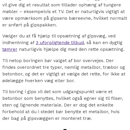
vil give dig et resultat som tillader ophæng af tungere
møbler – eksempelvis et TV. Det er naturligvis vigtigt at
være opmærksom på gipsens bæreevne, hvilket normalt
er anført på gipspakken.
Vælger du at få hjælp til opsætning af gipsvæg, ved
indhentning af
3 uforpligtende tilbud
, så kan en dygtig
tømrer
naturligvis hjælpe dig med den rette opsætning.
Til netop boringen bør valget af bor overvejes. Der
findes overordnet tre typer, nemlig metalbor, træbor og
betonbor, og det er vigtigt at vælge det rette, for ikke at
ødelægge hverken væg eller bor.
Til boring i gips vil det som udgangspunkt være et
betonbor som benyttes, hvilket også egner sig til fliser,
sten og lignende materiale. Der er dog det enkelte
forbehold at du i stedet bør benytte et metalbor, hvis
der bag på gipsvæggen er monteret træ.