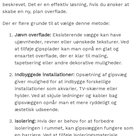
beskrevet. Det
er en effektiv løsning, hvis du ønsker at
skabe en ny, plan overflade.
Der er flere grunde til at vælge denne metode:
Jævn overflade:
Eksisterende vægge kan have
ujævnheder, revner eller uønskede teksturer. Ved
at tilføje gipsplader kan man opnå en glat og
ensartet overflade, der er klar til maling,
tapetsering eller andre dekorative muligheder.
Indbyggede installationer:
Opsætning af gipsvæg
giver mulighed for at indbygge forskellige
installationer som akvarier, TV-skærme eller
hylder. Ved at skjule ledninger og kabler bag
gipsvæggen opnår man et mere ryddeligt og
æstetisk udseende.
Isolering:
Hvis der er behov for at forbedre
isoleringen i rummet, kan gipsvæggen fungere som
en barriere. Ved at tilføje isoleringsmateriale