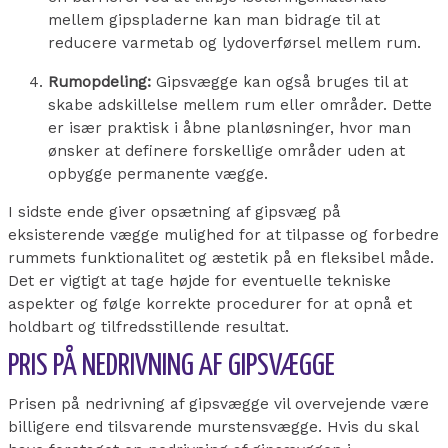
mellem gipspladerne kan man bidrage til at
reducere varmetab og lydoverførsel mellem rum.
Rumopdeling:
Gipsvægge kan også bruges til at
skabe adskillelse mellem rum eller områder. Dette
er især praktisk i åbne planløsninger, hvor man
ønsker at definere forskellige områder uden at
opbygge permanente vægge.
I sidste ende giver opsætning af gipsvæg på
eksisterende vægge mulighed for at tilpasse og forbedre
rummets funktionalitet og æstetik på en fleksibel måde.
Det er vigtigt at tage højde for eventuelle tekniske
aspekter og følge korrekte procedurer for at opnå et
holdbart og tilfredsstillende resultat.
PRIS PÅ NEDRIVNING AF GIPSVÆGGE
Prisen på nedrivning af gipsvægge vil overvejende være
billigere end tilsvarende murstensvægge. Hvis du skal