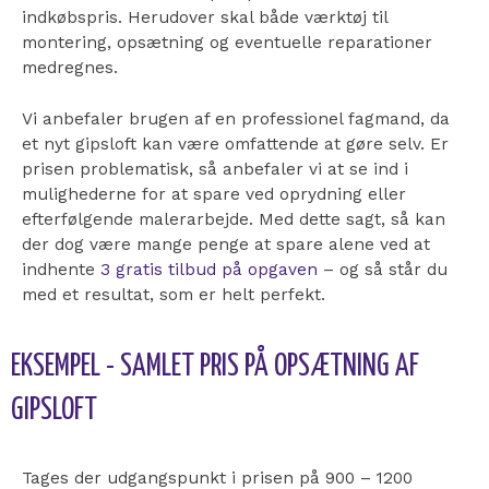
indkøbspris. Herudover skal både værktøj til
montering, opsætning og eventuelle reparationer
medregnes.
Vi anbefaler brugen af en professionel fagmand, da
et nyt gipsloft kan være omfattende at gøre selv. Er
prisen problematisk, så anbefaler vi at se ind i
mulighederne for at spare ved oprydning eller
efterfølgende malerarbejde. Med dette sagt, så kan
der dog være mange penge at spare alene ved at
indhente
3 gratis tilbud på opgaven
– og så står du
med et resultat, som er helt perfekt.
EKSEMPEL - SAMLET PRIS PÅ OPSÆTNING AF
GIPSLOFT
Tages der udgangspunkt i prisen på 900 – 1200