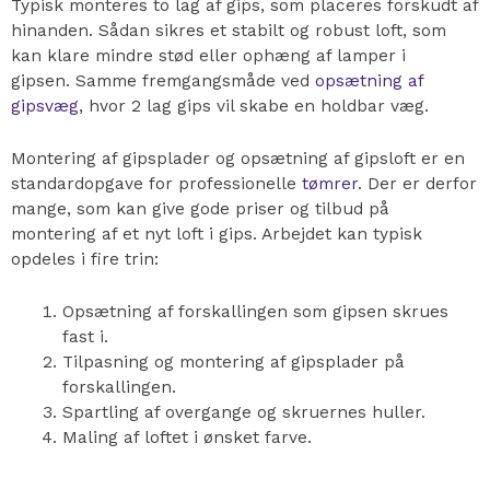
Typisk monteres
to lag af gips, som placeres forskudt af
hinanden. Sådan sikres et stabilt og robust loft, som
kan klare mindre stød eller ophæng af lamper i
gipsen.
Samme fremgangsmåde ved
opsætning af
gipsvæg
, hvor 2 lag gips vil skabe en holdbar væg.
Montering af gipsplader og opsætning af gipsloft er en
standardopgave for professionelle
tømrer
. Der er derfor
mange, som kan give gode priser og tilbud på
montering af et nyt loft i gips. Arbejdet kan typisk
opdeles i fire trin:
Opsætning af forskallingen som gipsen skrues
fast i.
Tilpasning og montering af gipsplader på
forskallingen.
Spartling af overgange og skruernes huller.
Maling af loftet i ønsket farve.