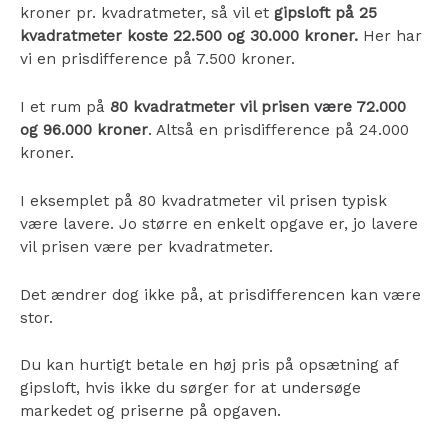
kroner pr. kvadratmeter, så vil et
gipsloft på 25
kvadratmeter koste 22.500 og 30.000 kroner.
Her har
vi en prisdifference på 7.500 kroner.
I et rum på
80 kvadratmeter vil prisen være 72.000
og 96.000 kroner
. Altså en prisdifference på 24.000
kroner.
I eksemplet på 80 kvadratmeter vil prisen typisk
være lavere. Jo større en enkelt opgave er, jo lavere
vil prisen være per kvadratmeter.
Det ændrer dog ikke på, at prisdifferencen kan være
stor.
Du kan hurtigt betale en høj pris på opsætning af
gipsloft, hvis ikke du sørger for at undersøge
markedet og priserne på opgaven.