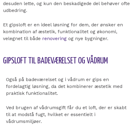
desuden lette, og kun den beskadigede del behøver ofte
udbedring.
Et gipsloft er en ideel løsning for dem, der ønsker en
kombination af æstetik, funktionalitet og økonomi,
velegnet til både
renovering
og nye bygninger.
GIPSLOFT TIL BADEVÆRELSET OG VÅDRUM
Også på badeværelset og i vådrum er gips en
fordelagtig løsning, da det kombinerer æstetik med
praktisk funktionalitet.
Ved brugen af vådrumsgift får du et loft, der er skabt
til at modstå fugt, hvilket er essentielt i
vådrumsmiljøer.