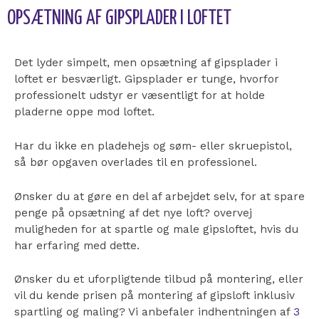
OPSÆTNING AF GIPSPLADER I LOFTET
Det lyder simpelt, men opsætning af gipsplader i
loftet er besværligt. Gipsplader er tunge, hvorfor
professionelt udstyr er væsentligt for at holde
pladerne oppe mod loftet.
Har du ikke en pladehejs og søm- eller skruepistol,
så bør opgaven overlades til en professionel.
Ønsker du at gøre en del af arbejdet selv, for at spare
penge på opsætning af det nye loft? overvej
muligheden for at spartle og male gipsloftet, hvis du
har erfaring med dette.
Ønsker du et uforpligtende tilbud på montering, eller
vil du kende prisen på montering af gipsloft inklusiv
spartling og maling? Vi anbefaler indhentningen af
3