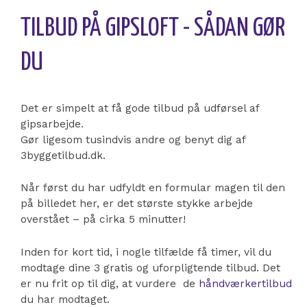
TILBUD PÅ GIPSLOFT - SÅDAN GØR
DU
Det er simpelt at få gode tilbud på udførsel af
gipsarbejde.
Gør ligesom tusindvis andre og benyt dig af
3byggetilbud.dk.
Når først du har udfyldt en formular magen til den
på billedet her, er det største stykke arbejde
overstået – på cirka 5 minutter!
Inden for kort tid, i nogle tilfælde få timer, vil du
modtage dine 3 gratis og uforpligtende tilbud. Det
er nu frit op til dig, at vurdere de
håndværkertilbud
du har modtaget.