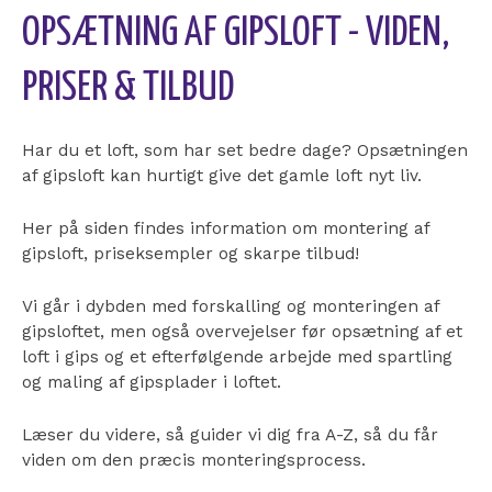
OPSÆTNING AF GIPSLOFT - VIDEN,
PRISER & TILBUD
Har du et loft, som har set bedre dage? Opsætningen
af gipsloft kan hurtigt give det gamle loft nyt liv.
Her på siden findes information om montering af
gipsloft, priseksempler og skarpe tilbud!
Vi går i dybden med forskalling og monteringen af
gipsloftet, men også overvejelser før opsætning af et
loft i gips og et efterfølgende arbejde med spartling
og maling af gipsplader i loftet.
Læser du videre, så guider vi dig fra A-Z, så du får
viden om den præcis monteringsprocess.