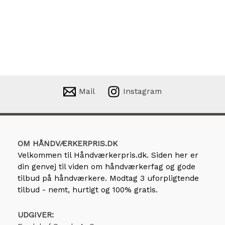
Mail
Instagram
OM HÅNDVÆRKERPRIS.DK
Velkommen til
Håndværkerpris.dk
. Siden her er
din genvej til viden om håndværkerfag og gode
tilbud på håndværkere. Modtag 3 uforpligtende
tilbud - nemt, hurtigt og 100% gratis.
UDGIVER: