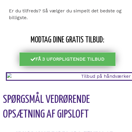
Er du tilfreds? Så vælger du simpelt det bedste og
billigste.
MODTAG DINE GRATIS TILBUD:
FÅ 3 UFORPLIGTENDE TILBUD
SPØRGSMÅL VEDRØRENDE
OPSÆTNING AF GIPSLOFT