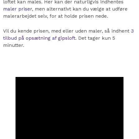
loftet kan males.
Her kan der naturligvis indhentes
maler priser
, men alternativt kan du vælge at udføre
malerarbejdet selv, for at holde prisen nede.
Vil du kende prisen, med eller uden maler, så indhent
3
tilbud på opsætning af gipsloft.
Det tager kun 5
minutter.