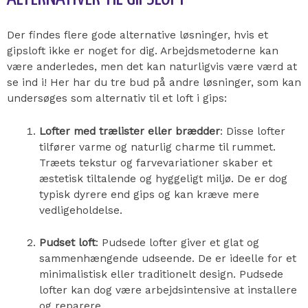
Der findes flere gode alternative løsninger, hvis et
gipsloft ikke er noget for dig. Arbejdsmetoderne kan
være anderledes, men det kan naturligvis være værd at
se ind i! Her har du tre bud på andre løsninger, som kan
undersøges som alternativ til et loft i gips:
Lofter med trælister eller brædder
: Disse lofter
tilfører varme og naturlig charme til rummet.
Træets tekstur og farvevariationer skaber et
æstetisk tiltalende og hyggeligt miljø. De er dog
typisk dyrere end gips og kan kræve mere
vedligeholdelse.
Pudset loft
: Pudsede lofter giver et glat og
sammenhængende udseende. De er ideelle for et
minimalistisk eller traditionelt design. Pudsede
lofter kan dog være arbejdsintensive at installere
og reparere.