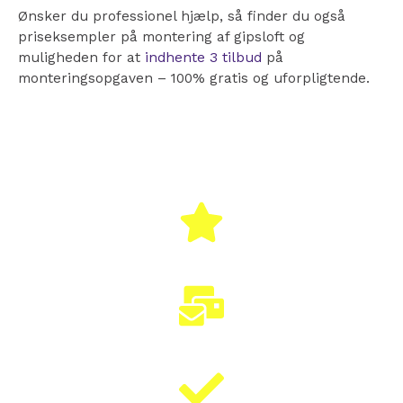
Ønsker du professionel hjælp, så finder du også
priseksempler på montering af gipsloft og
muligheden for at
indhente 3 tilbud
på
monteringsopgaven – 100% gratis og uforpligtende.
100% GRATIS
HURTIGT SVAR