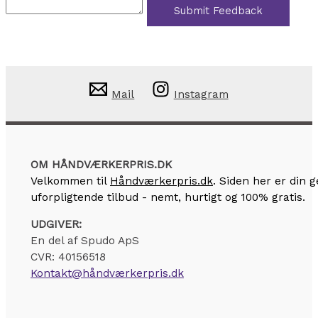
Submit Feedback
Mail
Instagram
OM HÅNDVÆRKERPRIS.DK
Velkommen til
Håndværkerpris.dk
. Siden her er din
uforpligtende tilbud - nemt, hurtigt og 100% gratis.
UDGIVER:
En del af Spudo ApS
CVR: 40156518
Kontakt@håndværkerpris.dk