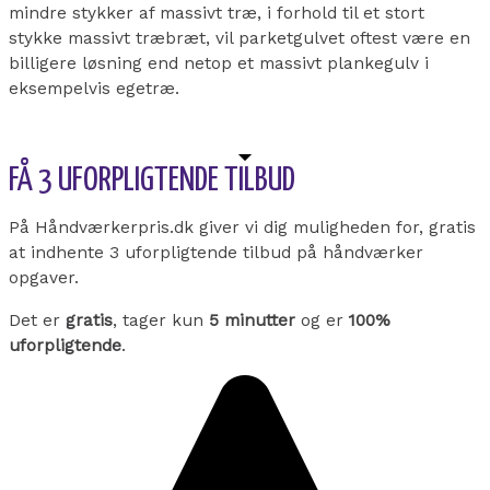
mindre stykker af massivt træ, i forhold til et stort
stykke massivt træbræt, vil parketgulvet oftest være en
billigere løsning end netop et massivt plankegulv i
eksempelvis egetræ.
FÅ 3 UFORPLIGTENDE TILBUD
På Håndværkerpris.dk giver vi dig muligheden for, gratis
at indhente 3 uforpligtende tilbud på håndværker
opgaver.
Det er
gratis
, tager kun
5 minutter
og er
100%
uforpligtende
.