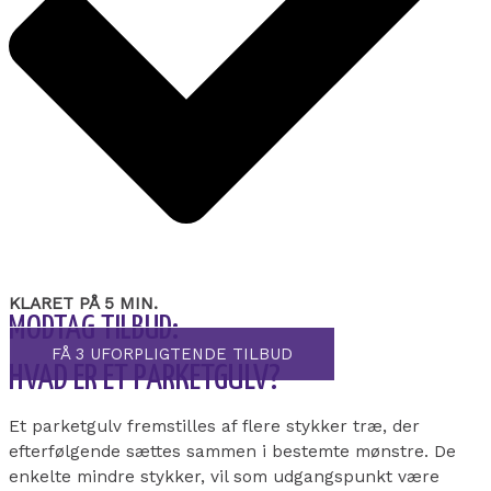
KLARET PÅ 5 MIN.
MODTAG TILBUD:
FÅ 3 UFORPLIGTENDE TILBUD
HVAD ER ET PARKETGULV?
Et parketgulv fremstilles af flere stykker træ, der
efterfølgende sættes sammen i bestemte mønstre. De
enkelte mindre stykker, vil som udgangspunkt være