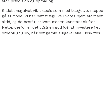
stor præcision og opmåling.
Sildebensgulvet vil, præcis som med trægulve, næppe
gå af mode. Vi har haft trægulve i vores hjem stort set
altid, og de består, selvom moden konstant skifter.
Netop derfor er det også en god idé, at investere i et
ordentligt gulv, når det gamle alligevel skal udskiftes.