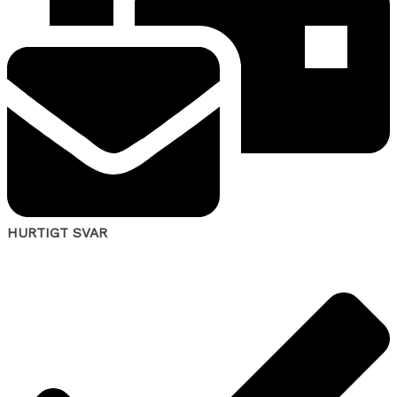
HURTIGT SVAR