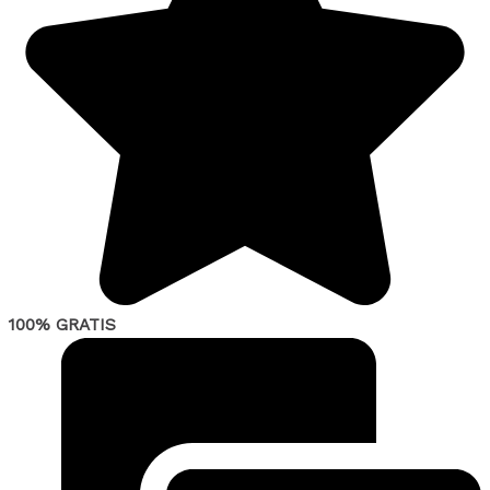
100% GRATIS