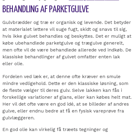
BEHANDLING AF PARKETGULVE
Gulvbrædder og træ er organisk og levende. Det betyder
at materialet lettere vil suge fugt, skidt og snavs til sig,
hvis ikke gulvet behandles og beskyttes. Det er muligt at
købe ubehandlede parketgulve og trægulve generelt,
men ofte vil de være behandlede allerede ved indkøb. De
klassiske behandlinger af gulvet omfatter enten lak
eller olie.
Fordelen ved læk er, at denne ofte kræver en smule
mindre vedligehold. Dette er den klassiske løsning, som
de fleste vælger til deres gulv. Selve lakken kan fås i
forskellige variationer af glans, eller kan købes helt mat.
Her vil det ofte være en god idé, at se billeder af andres
gulve, eller endnu bedre at få en fysisk vareprøve fra
gulvlæggeren.
En god olie kan virkelig få træets tegninger og