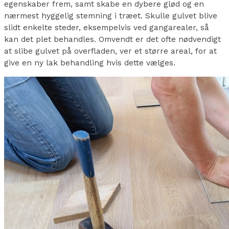
egenskaber frem, samt skabe en dybere glød og en
nærmest hyggelig stemning i træet. Skulle gulvet blive
slidt enkelte steder, eksempelvis ved gangarealer, så
kan det plet behandles. Omvendt er det ofte nødvendigt
at slibe gulvet på overfladen, ver et større areal, for at
give en ny lak behandling hvis dette vælges.