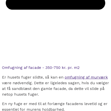
Omfugning af facade - 350-750 kr. pr. m2
Er husets fuger slidte, så kan en
omfugning af murværk
være nødvendig. Dette er ligeledes sagen, hvis du vælger
at få sandblæst den gamle facade, da dette vil slide på
netop husets fuger.
En ny fuge er med til at forlænge facadens levetid og er
essentiel for murens holdbarhed.