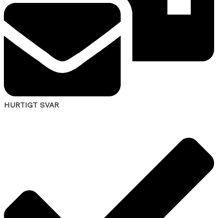
HURTIGT SVAR