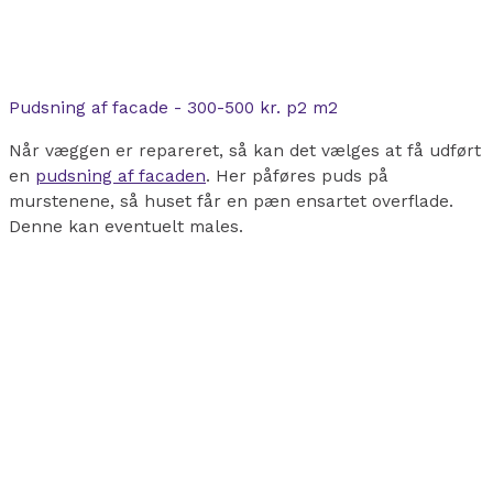
Pudsning af facade - 300-500 kr. p2 m2
Når væggen er repareret, så kan det vælges at få udført
en
pudsning af facaden
. Her påføres puds på
murstenene, så huset får en pæn ensartet overflade.
Denne kan eventuelt males.