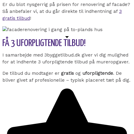
Er du blot nysgerrig på prisen for renovering af facade?
Så anbefaler vi, at du går direkte til indhentning af
3
gratis tilbud
!
FÅ 3 UFORPLIGTENDE TILBUD!
I samarbejde med 3byggetilbud.dk giver vi dig mulighed
for at indhente 3 uforpligtende tilbud på mureropgaver.
De tilbud du modtager er
gratis
og
uforpligtende
. De
bliver givet af profesionelle – typisk placeret tæt på dig.