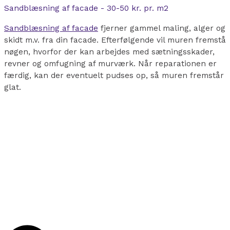
Sandblæsning af facade - 30-50 kr. pr. m2
Sandblæsning af facade
fjerner gammel maling, alger og
skidt m.v. fra din facade. Efterfølgende vil muren fremstå
nøgen, hvorfor der kan arbejdes med sætningsskader,
revner og
omfugning af murværk
. Når reparationen er
færdig, kan der eventuelt pudses op, så muren fremstår
glat.