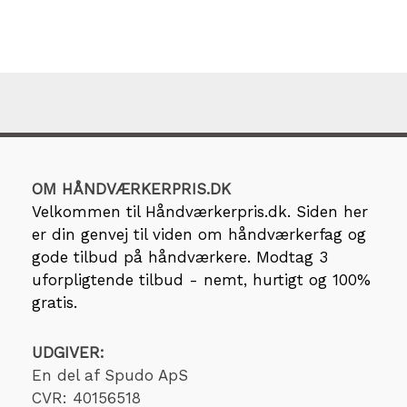
OM HÅNDVÆRKERPRIS.DK
Velkommen til
Håndværkerpris.dk
. Siden her
er din genvej til viden om håndværkerfag og
gode tilbud på håndværkere. Modtag 3
uforpligtende tilbud - nemt, hurtigt og 100%
gratis.
UDGIVER:
En del af Spudo ApS
CVR: 40156518