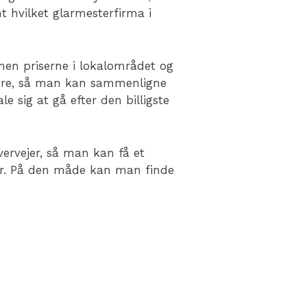
t hvilket glarmesterfirma i
 men priserne i lokalområdet og
stre, så man kan sammenligne
le sig at gå efter den billigste
ervejer, så man kan få et
ser. På den måde kan man finde