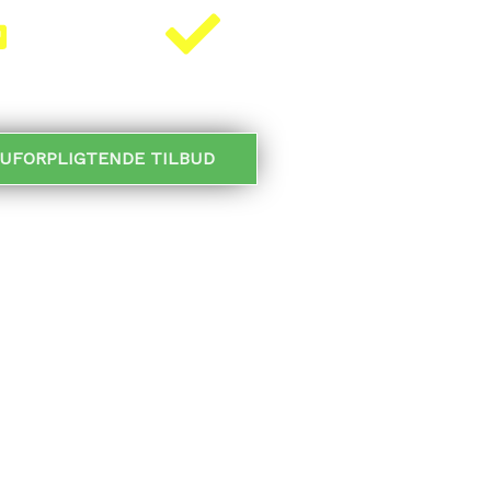
 SVAR
KLARET PÅ 5 MIN.
 UFORPLIGTENDE TILBUD