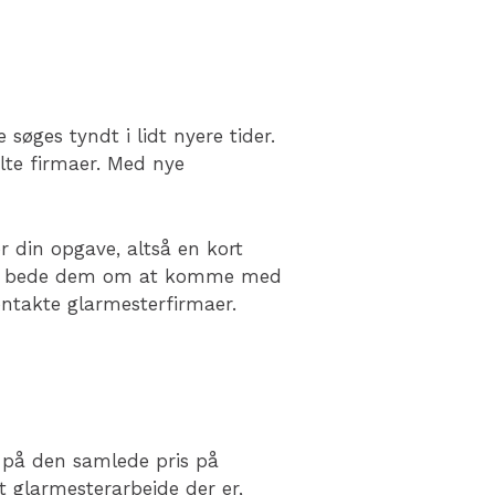
søges tyndt i lidt nyere tider.
lte firmaer. Med nye
r din opgave, altså en kort
n og bede dem om at komme med
ontakte glarmesterfirmaer.
d på den samlede pris på
 glarmesterarbejde der er,