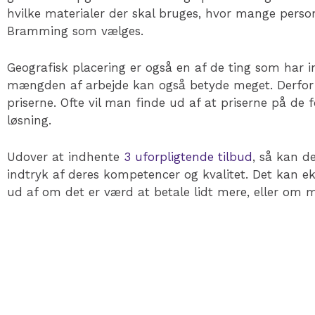
hvilke materialer der skal bruges, hvor mange perso
Bramming som vælges.
Geografisk placering er også en af de ting som har i
mængden af arbejde kan også betyde meget. Derfor k
priserne. Ofte vil man finde ud af at priserne på de fo
løsning.
Udover at indhente
3 uforpligtende tilbud
, så kan d
indtryk af deres kompetencer og kvalitet. Det kan e
ud af om det er værd at betale lidt mere, eller om m