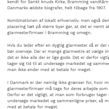
kendt for Sankt knuds Kirke, Bramming vandtårn
Danmarks ældste biografer, helt tilbage fra 1907.
Kombinationen af lokalt erhvervsliv, men også den
placering tæt på større byer gør, at det er nemt a
glarmesterfirmaer i Bramming og omegn.
Hvis du leder efter en dygtig glarmester så er der 
bør overveje. Der er mange glarmestre at vælge 
det er ikke alle der er lige gode. Det er derfor vig
tager sig tid til at undersøge markedet og sammenl
man ikke ender med at betale for meget.
I Danmark er der nemlig ikke grænser for, hvor meg
glarmesterfirmaer må tage for deres arbejde so
Derfor er det vigtigt, at man som forbruger tager si
undersøge markedet og sammenligne priser, så m
med at betale for meget.