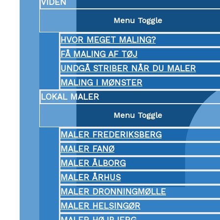
VIDEN
Menu Toggle
HVOR MEGET MALING?
FÅ MALING AF TØJ
UNDGÅ STRIBER NÅR DU MALER
MALING I MØNSTER
LOKAL MALER
Menu Toggle
MALER FREDERIKSBERG
MALER FANØ
MALER ÅLBORG
MALER ÅRHUS
MALER DRONNINGMØLLE
MALER HELSINGØR