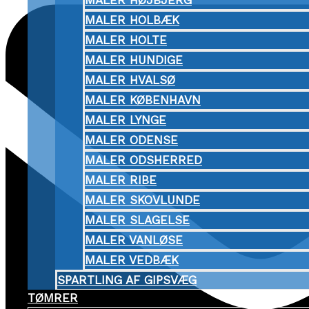
MALER HØJBJERG
MALER HOLBÆK
MALER HOLTE
MALER HUNDIGE
MALER HVALSØ
MALER KØBENHAVN
MALER LYNGE
MALER ODENSE
MALER ODSHERRED
MALER RIBE
MALER SKOVLUNDE
MALER SLAGELSE
MALER VANLØSE
MALER VEDBÆK
SPARTLING AF GIPSVÆG
TØMRER