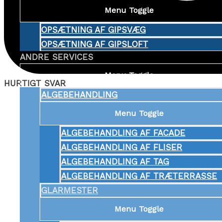
Menu Toggle
OPSÆTNING AF GIPSVÆG
OPSÆTNING AF GIPSLOFT
ANDRE SERVICES
Menu Toggle
HURTIGT SVAR
ALGEBEHANDLING
Menu Toggle
ALGEBEHANDLING AF FACADE
ALGEBEHANDLING AF FLISER
ALGEBEHANDLING AF TAG
ALGEBEHANDLING AF TRÆTERRASSE
GLARMESTER
Menu Toggle