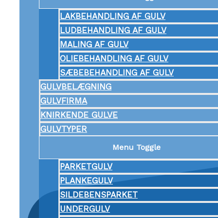
LAKBEHANDLING AF GULV
LUDBEHANDLING AF GULV
MALING AF GULV
OLIEBEHANDLING AF GULV
SÆBEBEHANDLING AF GULV
GULVBELÆGNING
GULVFIRMA
KNIRKENDE GULVE
GULVTYPER
Menu Toggle
PARKETGULV
PLANKEGULV
SILDEBENSPARKET
UNDERGULV