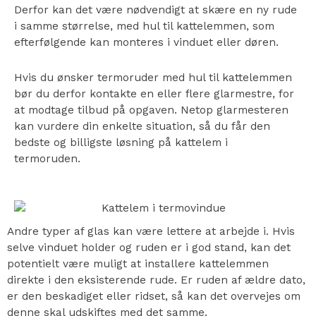
Derfor kan det være nødvendigt at skære en ny rude
i samme størrelse, med hul til kattelemmen, som
efterfølgende kan monteres i vinduet eller døren.
Hvis du ønsker termoruder med hul til kattelemmen
bør du derfor kontakte en eller flere glarmestre, for
at modtage tilbud på opgaven. Netop glarmesteren
kan vurdere din enkelte situation, så du får den
bedste og billigste løsning på kattelem i
termoruden.
Andre typer af glas kan være lettere at arbejde i. Hvis
selve vinduet holder og ruden er i god stand, kan det
potentielt være muligt at installere kattelemmen
direkte i den eksisterende rude. Er ruden af ældre dato,
er den beskadiget eller ridset, så kan det overvejes om
denne skal udskiftes med det samme.