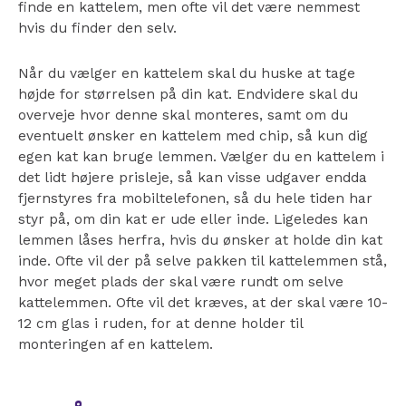
finde en kattelem, men ofte vil det være nemmest
hvis du finder den selv.
Når du vælger en kattelem skal du huske at tage
højde for størrelsen på din kat. Endvidere skal du
overveje hvor denne skal monteres, samt om du
eventuelt ønsker en kattelem med chip, så kun dig
egen kat kan bruge lemmen. Vælger du en kattelem i
det lidt højere prisleje, så kan visse udgaver endda
fjernstyres fra mobiltelefonen, så du hele tiden har
styr på, om din kat er ude eller inde. Ligeledes kan
lemmen låses herfra, hvis du ønsker at holde din kat
inde.
Ofte vil der på selve pakken til kattelemmen stå,
hvor meget plads der skal være rundt om selve
kattelemmen. Ofte vil det kræves, at der skal være 10-
12 cm glas i ruden, for at denne holder til
monteringen af en kattelem.