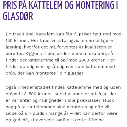
PRIS PÅ KATTELEM OG MONTERING I
GLASDØR
En traditionel kattelem kan fås til priser helt ned mod
150 kroner. Her taler vi naturligvis om en billigere
løsning, hvorfor det må forventes at kvaliteten er
derefter. Kigger vi i den anden ende af skalaen, så
finder der kattelemme til op imod 2000 kroner. Her
finder du udgaver også udgaver som kattelem med
chip, der kan monteres i din glasdør.
Også i mellemstadiet findes kattelemme med og uden
chips til 3-500 kroner. Konklusionen er altså, at der
er varianter og muligheder i alle prisklasser. Husk
dog på at kattelemmen skal monteres og ofte vil
sidde på sin plads i mange år – det kan derfor være
en god idé, at overveje kvalitet i dette tilfælde.