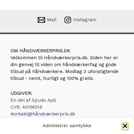
Mail
Instagram
OM HÅNDVÆRKERPRIS.DK
Velkommen til
Håndværkerpris.dk
. Siden her er
din genvej til viden om håndværkerfag og gode
tilbud på håndværkere. Modtag 3 uforpligtende
tilbud - nemt, hurtigt og 100% gratis.
UDGIVER:
En del af Spudo ApS
CVR: 40156518
Kontakt@håndværkerpris.dk
Administrer samtykke