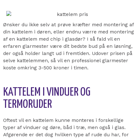
Ønsker du ikke selv at prøve kræfter med montering af
din kattelem i døren, eller endnu værre med montering
af en kattelem med chip i glasdør? I så fald vil en
erfaren glarmester være dit bedste bud på en løsning,
der også holder langt ud i fremtiden. Udover prisen på
selve kattelemmen, så vil en professionel glarmester
koste omkring 3-500 kroner i timen.
KATTELEM I VINDUER OG
TERMORUDER
Oftest vil en kattelem kunne monteres i forskellige
typer af vinduer og døre, båd i træ, men også i glas.
Afgørende er det dog hvilken type af rude du har, for