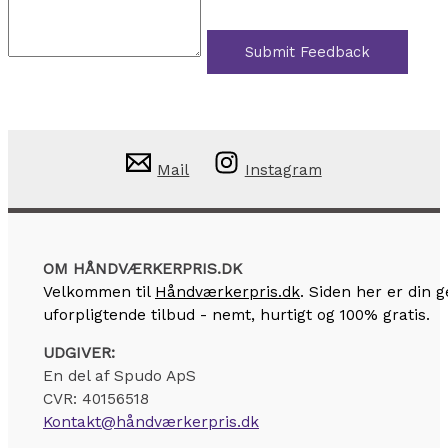
Submit Feedback
Mail
Instagram
OM HÅNDVÆRKERPRIS.DK
Velkommen til
Håndværkerpris.dk
. Siden her er din
uforpligtende tilbud - nemt, hurtigt og 100% gratis.
UDGIVER:
En del af Spudo ApS
CVR: 40156518
Kontakt@håndværkerpris.dk