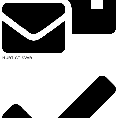
HURTIGT SVAR