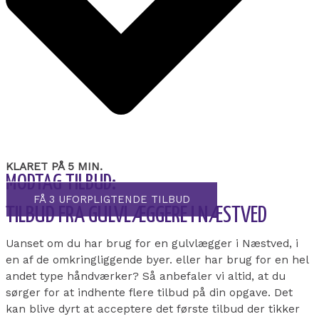
KLARET PÅ 5 MIN.
MODTAG TILBUD:
FÅ 3 UFORPLIGTENDE TILBUD
TILBUD FRA GULVLÆGGERE I NÆSTVED
Uanset om du har brug for en gulvlægger i Næstved, i
en af de omkringliggende byer. eller har brug for en hel
andet type håndværker? Så anbefaler vi altid, at du
sørger for at indhente flere tilbud på din opgave. Det
kan blive dyrt at acceptere det første tilbud der tikker