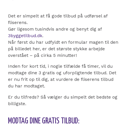
Det er simpelt at få gode tilbud på udførsel af
fliserens.
Gør ligesom tusindvis andre og benyt dig af
3byggetilbud.dk
.
Når først du har udfyldt en formular magen til den
på billedet her, er det største stykke arbejde
overstået – på cirka 5 minutter!
Inden for kort tid, i nogle tilfælde få timer, vil du
modtage dine 3 gratis og uforpligtende tilbud. Det
er nu frit op til dig, at vurdere de fliserens tilbud
du har modtaget.
Er du tilfreds? Så vælger du simpelt det bedste og
billigste.
MODTAG DINE GRATIS TILBUD: