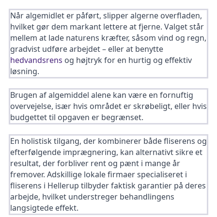
Når algemidlet er påført, slipper algerne overfladen,
hvilket gør dem markant lettere at fjerne. Valget står
mellem at lade naturens kræfter, såsom vind og regn,
gradvist udføre arbejdet – eller at benytte
hedvandsrens
og højtryk for en hurtig og effektiv
løsning.
Brugen af algemiddel alene kan være en fornuftig
overvejelse, især hvis området er skrøbeligt, eller hvis
budgettet til opgaven er begrænset.
En holistisk tilgang, der kombinerer både fliserens og
efterfølgende imprægnering, kan alternativt sikre et
resultat, der forbliver rent og pænt i mange år
fremover. Adskillige lokale firmaer specialiseret i
fliserens i Hellerup tilbyder faktisk garantier på deres
arbejde, hvilket understreger behandlingens
langsigtede effekt.