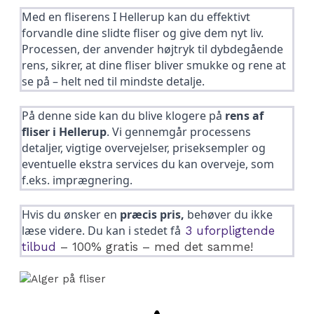
Med en fliserens I Hellerup kan du effektivt
forvandle dine slidte fliser og give dem nyt liv.
Processen, der anvender højtryk til dybdegående
rens, sikrer, at dine fliser bliver smukke og rene at
se på – helt ned til mindste detalje.
På denne side kan du blive klogere på
rens af
fliser i Hellerup
. Vi gennemgår processens
detaljer, vigtige overvejelser, priseksempler og
eventuelle ekstra services du kan overveje, som
f.eks. imprægnering.
Hvis du ønsker en
præcis pris,
behøver du ikke
læse videre. Du kan i stedet få
3 uforpligtende
tilbud
– 100% gratis – med det samme!