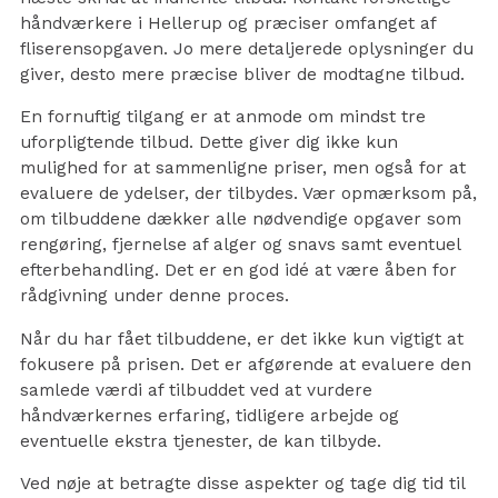
håndværkere i Hellerup og præciser omfanget af
fliserensopgaven. Jo mere detaljerede oplysninger du
giver, desto mere præcise bliver de modtagne tilbud.
En fornuftig tilgang er at anmode om mindst tre
uforpligtende tilbud. Dette giver dig ikke kun
mulighed for at sammenligne priser, men også for at
evaluere de ydelser, der tilbydes. Vær opmærksom på,
om tilbuddene dækker alle nødvendige opgaver som
rengøring, fjernelse af alger og snavs samt eventuel
efterbehandling. Det er en god idé at være åben for
rådgivning under denne proces.
Når du har fået tilbuddene, er det ikke kun vigtigt at
fokusere på prisen. Det er afgørende at evaluere den
samlede værdi af tilbuddet ved at vurdere
håndværkernes erfaring, tidligere arbejde og
eventuelle ekstra tjenester, de kan tilbyde.
Ved nøje at betragte disse aspekter og tage dig tid til