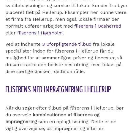
kvalitetsløsninger og service til lokale kunder fra byer
placeret tæt på Hellerup.
Eksempler her kunne være
et firma fra Hellerup, men også lokale firmaer der
normalt udfører arbejdet med
fliserens i Odsherred
eller
fliserens i Hørsholm
.
Ved at indhente
3 uforpligtende tilbud
fra lokale
specialister inden for fliserens i Hellerup får du
mulighed for at sammenligne priser og tjenester, så
du kan træffe den bedste beslutning, med fokus på
dine særlige ønsker i dette område.
FLISERENS MED IMPRÆGNERING I HELLERUP
Når du søger efter tilbud på fliserens i Hellerup, bør
du overveje
kombinationen af fliserens og
imprægnering
som en oplagt løsning. Dette er en
vigtig overvejelse, da imprægnering efter en