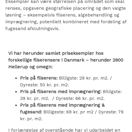
Eksempler kan være størrelsen på området som skal
renses, opgavens geografiske placering og den valgte
løsning – eksempelvis fliserens, algebehandling og
imprægnering, potentielt kombineret med fordeling af
fugesand afslutningsvis.
Vi har herunder samlet priseksempler hos
forskellige fliserensere i Danmark – herunder 2900
Hellerup og omegn:
Pris på fliserens:
Billigste: 29 kr. pr. m2. /
Dyreste: 50 kr. pr. m2.
Pris på fliserens med imprægnering:
Billigste:
39 kr. pr. m2. / Dyreste: 66 kr. pr. m2.
Pris på fliserens med imprægnering &
fugesand:
Billigeste: 69 kr. pr m2 / Dyreste: 79
kr. pr. m2.
I forlængelse af ovenstående har vi udarbejdet en