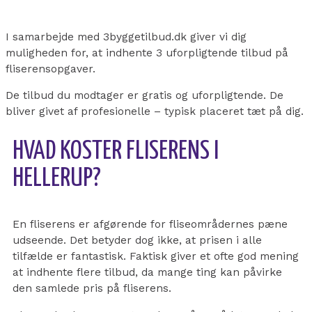
I samarbejde med 3byggetilbud.dk giver vi dig
muligheden for, at indhente 3 uforpligtende tilbud på
fliserensopgaver.
De tilbud du modtager er gratis og uforpligtende. De
bliver givet af profesionelle – typisk placeret tæt på dig.
HVAD KOSTER FLISERENS I
HELLERUP?
En fliserens er afgørende for fliseområdernes pæne
udseende. Det betyder dog ikke, at prisen i alle
tilfælde er fantastisk. Faktisk giver et ofte god mening
at indhente flere tilbud, da mange ting kan påvirke
den samlede pris på fliserens.