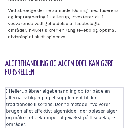
Ved at vælge denne samlede løsning med fliserens
og imprægnering i Hellerup, investerer du i
vedvarende vedligeholdelse af flisebelagte
områder, hvilket sikrer en lang levetid og optimal
afvisning af skidt og snavs.
ALGEBEHANDLING OG ALGEMIDDEL KAN GØRE
FORSKELLEN
I Hellerup åbner algebehandling op for både en
alternativ tilgang og et supplement til den
traditionelle fliserens. Denne metode involverer
brugen af et effektivt algemiddel, der opløser alger
og målrettet bekæmper algevækst på flisebelagte
områder.