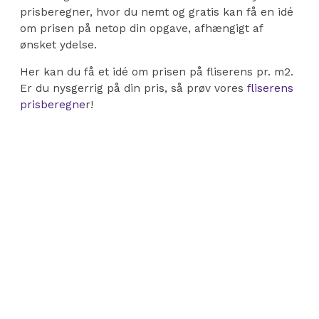
prisberegner, hvor du nemt og gratis kan få en idé
om prisen på netop din opgave, afhængigt af
ønsket ydelse.
Her kan du få et idé om prisen på fliserens pr. m2.
Er du nysgerrig på din pris, så prøv vores
fliserens
prisberegne
r!