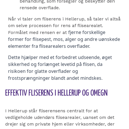
behandling, som forsegler og beskytter den
rensede overflade.
Når vi taler om fliserens i Hellerup, så taler vi altså
om selve processen for rens af flisearealet.
fjerne forskellige
Formålet med rensen er at
former for flisepest, mos, alger og andre uønskede
elementer fra flisearealers overflader.
Dette hjælper med et forbedret udseende, øget
sikkerhed og forlænget levetid på flisen, da
risikoen for glatte overflader og
frostsprængninger blandt andet mindskes.
EFFEKTIV FLISERENS I HELLERUP OG OMEGN
I Hellerup står fliserensens centralt for at
vedligeholde udendørs flisearealer, uanset om det
drejer sig om private hjem eller virksomheder, der