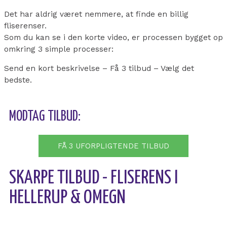
Det har aldrig været nemmere, at finde en billig
fliserenser.
Som du kan se i den korte video, er processen bygget op
omkring 3 simple processer:
Send en kort beskrivelse – Få 3 tilbud – Vælg det
bedste.
MODTAG TILBUD:
FÅ 3 UFORPLIGTENDE TILBUD
SKARPE TILBUD - FLISERENS I
HELLERUP & OMEGN