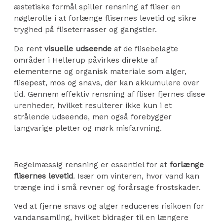
æstetiske formål spiller rensning af fliser en
nøglerolle i at forlænge flisernes levetid og sikre
tryghed på fliseterrasser og gangstier.
De rent
visuelle udseende
af de flisebelagte
områder i Hellerup påvirkes direkte af
elementerne og organisk materiale som alger,
flisepest, mos og snavs, der kan akkumulere over
tid. Gennem effektiv rensning af fliser fjernes disse
urenheder, hvilket resulterer ikke kun i et
strålende udseende, men også forebygger
langvarige pletter og mørk misfarvning.
Regelmæssig rensning er essentiel for at
forlænge
flisernes levetid
. Især om vinteren, hvor vand kan
trænge ind i små revner og forårsage frostskader.
Ved at fjerne snavs og alger reduceres risikoen for
vandansamling, hvilket bidrager til en længere