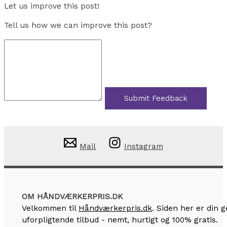
Let us improve this post!
Tell us how we can improve this post?
Submit Feedback
Mail
Instagram
OM HÅNDVÆRKERPRIS.DK
Velkommen til
Håndværkerpris.dk
. Siden her er din
uforpligtende tilbud - nemt, hurtigt og 100% gratis.