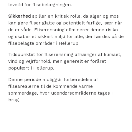
levetid for flisebelægningen.
Sikkerhed
spiller en kritisk rolle, da alger og mos
kan gøre fliser glatte og potentielt farlige, især når
de er våde. Fliserensning eliminerer denne risiko
og skaber et sikkert miljø for alle, der færdes på de
flisebelagte områder i Hellerup.
Tidspunktet for fliserensning afhænger af klimaet,
vind og vejrforhold, men generelt er foråret
populært i Hellerup.
Denne periode muliggør forberedelse af
flisearealerne til de kommende varme
sommerdage, hvor udendørsområderne tages i
brug.