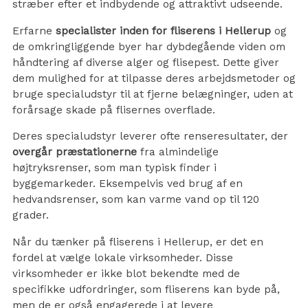
stræber efter et indbydende og attraktivt udseende.
Erfarne
specialister inden for fliserens i Hellerup
og
de omkringliggende byer har dybdegående viden om
håndtering af diverse alger og flisepest. Dette giver
dem mulighed for at tilpasse deres arbejdsmetoder og
bruge specialudstyr til at fjerne belægninger, uden at
forårsage skade på flisernes overflade.
Deres specialudstyr leverer ofte renseresultater, der
overgår præstationerne
fra almindelige
højtryksrenser, som man typisk finder i
byggemarkeder. Eksempelvis ved brug af en
hedvandsrenser, som kan varme vand op til 120
grader.
Når du tænker på fliserens i Hellerup, er det en
fordel at vælge lokale virksomheder. Disse
virksomheder er ikke blot bekendte med de
specifikke udfordringer, som fliserens kan byde på,
men de er også engagerede i at levere