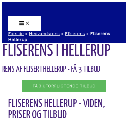
Main
Gå
Menu
til
indholdet
Forside
»
Hedvandsrens
»
Fliserens
»
Fliserens
Hellerup
FLISERENS I HELLERUP
RENS AF FLISER I HELLERUP - FÅ 3 TILBUD
FÅ 3 UFORPLIGTENDE TILBUD
FLISERENS HELLERUP - VIDEN,
PRISER OG TILBUD