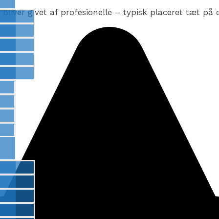
liver givet af profesionelle – typisk placeret tæt på d