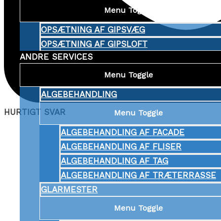
Menu Toggle
OPSÆTNING AF GIPSVÆG
OPSÆTNING AF GIPSLOFT
ANDRE SERVICES
Menu Toggle
ALGEBEHANDLING
HURTIGT SVAR
Menu Toggle
ALGEBEHANDLING AF FACADE
ALGEBEHANDLING AF FLISER
ALGEBEHANDLING AF TAG
ALGEBEHANDLING AF TRÆTERRASSE
GLARMESTER
Menu Toggle