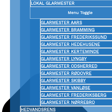
LOKAL GLARMESTER
Menu Toggle
GLARMESTER AARS
GLARMESTER BRAMMING
GLARMESTER FREDERIKSSUND
GLARMESTER HEDEHUSENE
GLARMESTER KERTEMINDE
GLARMESTER LYNGBY
GLARMESTER ODSHERRED
GLARMESTER RØDOVRE
GLARMESTER SKIBBY
GLARMESTER VANLØSE
GLARMESTER FREDERIKSBERG
GLARMESTER NØRREBRO
HEDVANDSRENS