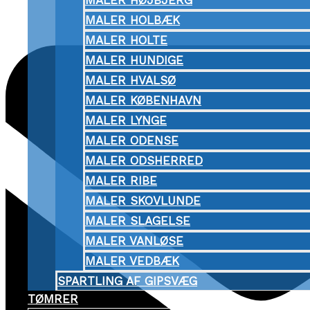
MALER HØJBJERG
MALER HOLBÆK
MALER HOLTE
MALER HUNDIGE
MALER HVALSØ
MALER KØBENHAVN
MALER LYNGE
MALER ODENSE
MALER ODSHERRED
MALER RIBE
MALER SKOVLUNDE
MALER SLAGELSE
MALER VANLØSE
MALER VEDBÆK
SPARTLING AF GIPSVÆG
TØMRER