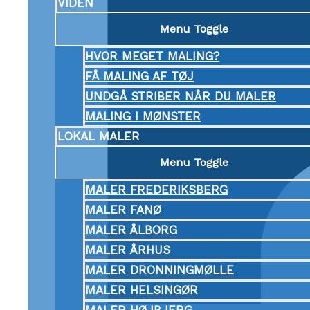
VIDEN
Menu Toggle
HVOR MEGET MALING?
FÅ MALING AF TØJ
UNDGÅ STRIBER NÅR DU MALER
MALING I MØNSTER
LOKAL MALER
Menu Toggle
MALER FREDERIKSBERG
MALER FANØ
MALER ÅLBORG
MALER ÅRHUS
MALER DRONNINGMØLLE
MALER HELSINGØR