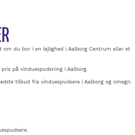
ER
t om du bor i en lejlighed i Aalborg Centrum eller et
 pris på vinduespudsning i Aalborg.
bedste tilbud fra vinduespudsere i Aalborg og omegn.
duespudsere.