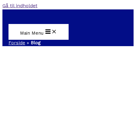
Gå til indholdet
Main Menu
Forside
»
Blog