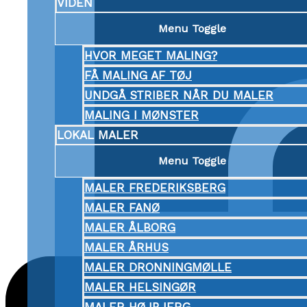
VIDEN
Menu Toggle
HVOR MEGET MALING?
FÅ MALING AF TØJ
UNDGÅ STRIBER NÅR DU MALER
MALING I MØNSTER
LOKAL MALER
Menu Toggle
MALER FREDERIKSBERG
MALER FANØ
MALER ÅLBORG
MALER ÅRHUS
MALER DRONNINGMØLLE
MALER HELSINGØR