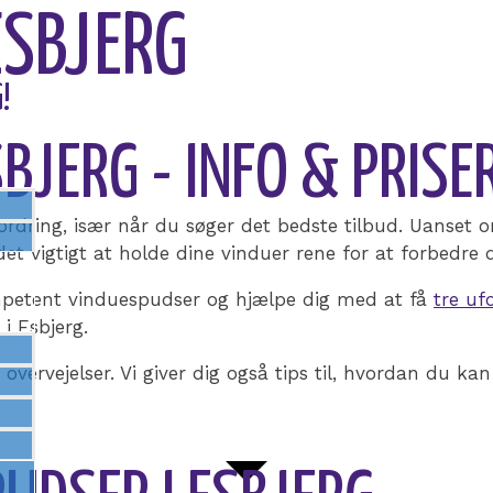
ESBJERG
!
JERG - INFO & PRISE
rdring, især når du søger det bedste tilbud. Uanset om
et vigtigt at holde dine vinduer rene for at forbedre 
 kompetent vinduespudser og hjælpe dig med at få
tre uf
i Esbjerg.
 overvejelser. Vi giver dig også tips til, hvordan du kan