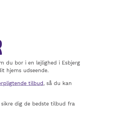
R
 du bor i en lejlighed i Esbjerg
dit hjems udseende.
orpligtende tilbud
, så du kan
 sikre dig de bedste tilbud fra