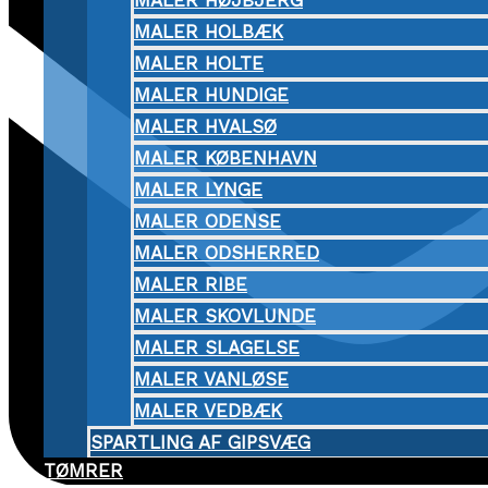
MALER HØJBJERG
MALER HOLBÆK
MALER HOLTE
MALER HUNDIGE
MALER HVALSØ
MALER KØBENHAVN
MALER LYNGE
MALER ODENSE
MALER ODSHERRED
MALER RIBE
MALER SKOVLUNDE
MALER SLAGELSE
MALER VANLØSE
MALER VEDBÆK
SPARTLING AF GIPSVÆG
TØMRER