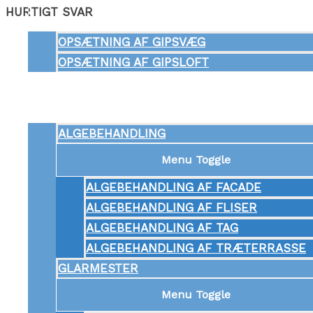
HURTIGT SVAR
Menu Toggle
OPSÆTNING AF GIPSVÆG
OPSÆTNING AF GIPSLOFT
ANDRE SERVICES
Menu Toggle
ALGEBEHANDLING
Menu Toggle
ALGEBEHANDLING AF FACADE
ALGEBEHANDLING AF FLISER
ALGEBEHANDLING AF TAG
ALGEBEHANDLING AF TRÆTERRASSE
GLARMESTER
Menu Toggle