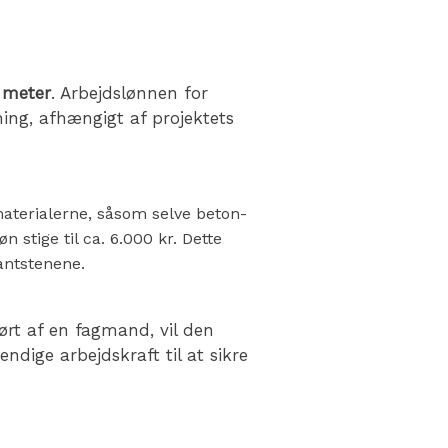
. meter
. Arbejdslønnen for
ning, afhængigt af projektets
aterialerne, såsom selve beton-
 stige til ca. 6.000 kr. Dette
kantstenene.
ørt af en fagmand, vil den
dige arbejdskraft til at sikre