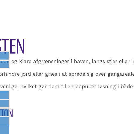
STEN
rede og klare afgrænsninger i haven, langs stier eller 
indre jord eller græs i at sprede sig over gangareale
enlige, hvilket gør dem til en populær løsning i både 
ETON