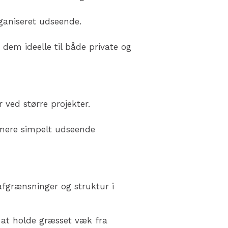
rganiseret udseende.
r dem ideelle til både private og
 ved større projekter.
 mere simpelt udseende
afgrænsninger og struktur i
 at holde græsset væk fra