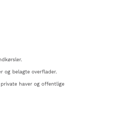
indkørsler.
r og belagte overflader.
private haver og offentlige