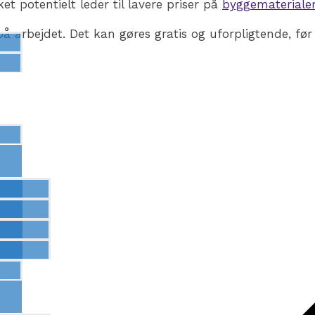
 potentielt leder til lavere priser på
byggemateriale
på arbejdet. Det kan gøres gratis og uforpligtende, før