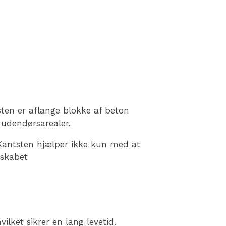
ten er aflange blokke af beton
i udendørsarealer.
. Kantsten hjælper ikke kun med at
ndskabet
lket sikrer en lang levetid.