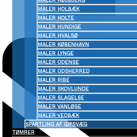
MALER HØJBJERG
MALER HOLBÆK
MALER HOLTE
MALER HUNDIGE
MALER HVALSØ
MALER KØBENHAVN
MALER LYNGE
MALER ODENSE
MALER ODSHERRED
MALER RIBE
MALER SKOVLUNDE
MALER SLAGELSE
MALER VANLØSE
MALER VEDBÆK
SPARTLING AF GIPSVÆG
TØMRER