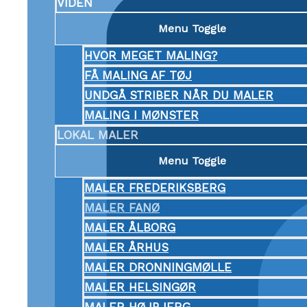
VIDEN
Menu Toggle
HVOR MEGET MALING?
FÅ MALING AF TØJ
UNDGÅ STRIBER NÅR DU MALER
MALING I MØNSTER
LOKAL MALER
Menu Toggle
MALER FREDERIKSBERG
MALER FANØ
MALER ÅLBORG
MALER ÅRHUS
MALER DRONNINGMØLLE
MALER HELSINGØR