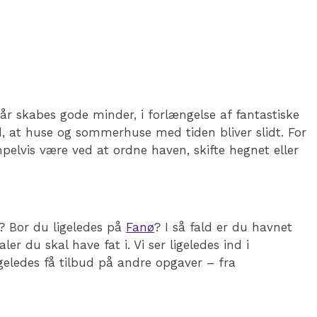
r skabes gode minder, i forlængelse af fantastiske
, at huse og sommerhuse med tiden bliver slidt. For
mpelvis være ved at ordne haven, skifte hegnet eller
r? Bor du ligeledes på
Fanø
? I så fald er du havnet
r du skal have fat i. Vi ser ligeledes ind i
ligeledes få tilbud på andre opgaver – fra