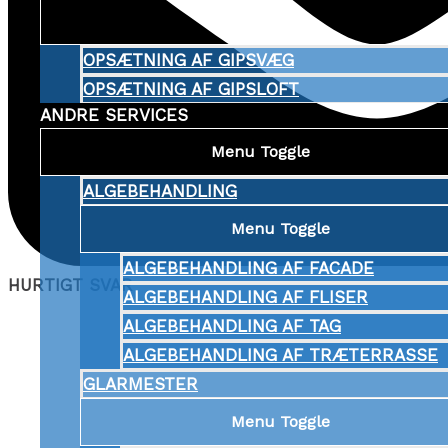
Menu Toggle
OPSÆTNING AF GIPSVÆG
OPSÆTNING AF GIPSLOFT
ANDRE SERVICES
Menu Toggle
ALGEBEHANDLING
Menu Toggle
ALGEBEHANDLING AF FACADE
HURTIGT SVAR
ALGEBEHANDLING AF FLISER
ALGEBEHANDLING AF TAG
ALGEBEHANDLING AF TRÆTERRASSE
GLARMESTER
Menu Toggle