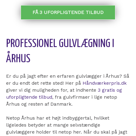
FÅ 3 UFORPLIGTENDE TILBUD
PROFESSIONEL GULVLÆGNING I
ÅRHUS
Er du på jagt efter en erfaren gulvlægger i Århus? Så
er du endt det rette sted! Her på
Håndværkerpris.dk
giver vi dig muligheden for, at indhente
3 gratis og
uforpligtende tilbud
, fra gulvfirmaer i lige netop
Århus og resten af Danmark.
Netop Århus har et højt indbyggertal, hvilket
ligeledes betyder at mange selvstændige
gulvlæggere holder til netop her. Når du skal på jagt