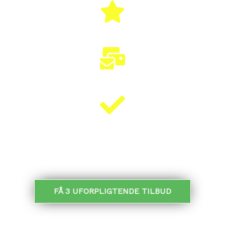
100% GRATIS
HURTIGT SVAR
KLARET PÅ 5 MIN.
MODTAG TILBUD:
FÅ 3 UFORPLIGTENDE TILBUD