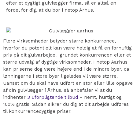
efter et dygtigt gulvlægger firma, så er altså en
fordel for dig, at du bor i netop Århus.
Flere virksomheder betyder større konkurrence,
hvorfor du potentielt kan være heldig at få en fornuftig
pris på dit gulvarbejde, grundet konkurrencen eller et
større udvalg af dygtige virksomheder. I netop Aarhus
kan priserne dog være højere end i de mindre byer, da
lønningerne i store byer ligeledes vil være større.
Uanset om du skal have udført en stor eller lille opgave
af din gulvlægger i Århus, så anbefaler vi at du
indhenter
3 uforpligtende tilbud
– nemt, hurtigt og
100% gratis. Sådan sikrer du dig at dit arbejde udføres
til konkurrencedygtige priser.