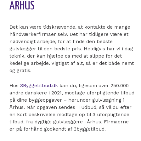
ÅRHUS
Det kan være tidskrævende, at kontakte de mange
håndværkerfirmaer selv. Det har tidligere være et
nødvendigt arbejde, for at finde den bedste
gulvlægger til den bedste pris. Heldigvis har vi i dag
teknik, der kan hjælpe os med at slippe for det
kedelige arbejde. Vigtigst af alt, så er det både nemt
og gratis.
Hos
3Byggetilbud.dk
kan du, ligesom over 250.000
andre danskere i 2021, modtage uforpligtende tilbud
på dine byggeopgaver – herunder gulvlægning i
Århus. Når opgaven sendes i udbud, så vil du efter
en kort beskrivelse modtage op til 3 uforpligtende
tilbud, fra dygtige gulvlæggere i Århus. Firmaerne
er på forhånd godkendt af 3byggetilbud.