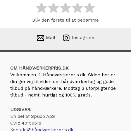
Bliv den første til at bedømme
Mail
Instagram
OM HÅNDVÆRKERPRIS.DK
Velkommen til
Håndværkerpris.dk
. Siden her er
din genvej til viden om håndværkerfag og gode
tilbud på håndværkere. Modtag 3 uforpligtende
tilbud - nemt, hurtigt og 100% gratis.
UDGIVER:
En del af Spudo ApS
CVR: 40156518
Kontakt@håndværkerpris.dk