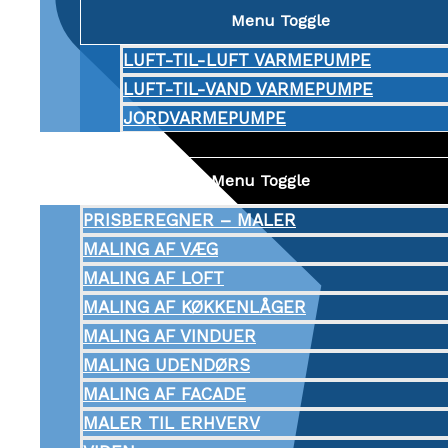
Menu Toggle
LUFT-TIL-LUFT VARMEPUMPE
LUFT-TIL-VAND VARMEPUMPE
JORDVARMEPUMPE
MALER
Menu Toggle
PRISBEREGNER – MALER
MALING AF VÆG
MALING AF LOFT
MALING AF KØKKENLÅGER
MALING AF VINDUER
MALING UDENDØRS
MALING AF FACADE
MALER TIL ERHVERV