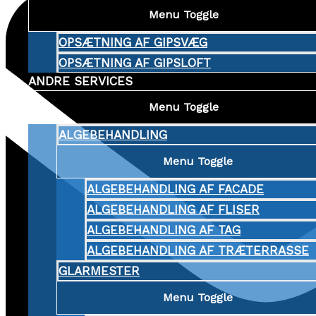
Menu Toggle
OPSÆTNING AF GIPSVÆG
OPSÆTNING AF GIPSLOFT
ANDRE SERVICES
Menu Toggle
ALGEBEHANDLING
Menu Toggle
ALGEBEHANDLING AF FACADE
ALGEBEHANDLING AF FLISER
ALGEBEHANDLING AF TAG
ALGEBEHANDLING AF TRÆTERRASSE
GLARMESTER
Menu Toggle