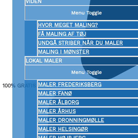
VIDEN
Menu Toggle
HVOR MEGET MALING?
FÅ MALING AF TØJ
UNDGÅ STRIBER NÅR DU MALER
MALING I MØNSTER
LOKAL MALER
Menu Toggle
MALER FREDERIKSBERG
100% GRATIS
MALER FANØ
MALER ÅLBORG
MALER ÅRHUS
MALER DRONNINGMØLLE
MALER HELSINGØR