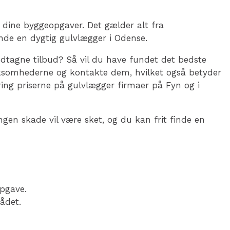
 dine byggeopgaver. Det gælder alt fra
nde en dygtig gulvlægger i Odense.
modtagne tilbud? Så vil du have fundet det bedste
irksomhederne og kontakte dem, hvilket også betyder
ing priserne på gulvlægger firmaer på Fyn og i
ngen skade vil være sket, og du kan frit finde en
opgave.
ådet.