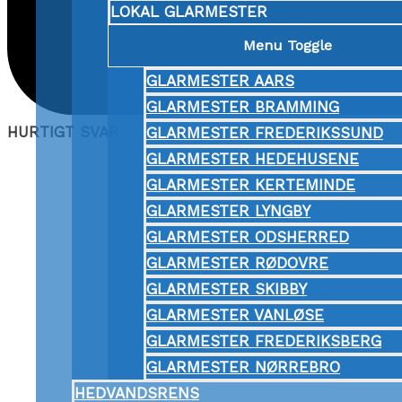
LOKAL GLARMESTER
Menu Toggle
GLARMESTER AARS
GLARMESTER BRAMMING
HURTIGT SVAR
GLARMESTER FREDERIKSSUND
GLARMESTER HEDEHUSENE
GLARMESTER KERTEMINDE
GLARMESTER LYNGBY
GLARMESTER ODSHERRED
GLARMESTER RØDOVRE
GLARMESTER SKIBBY
GLARMESTER VANLØSE
GLARMESTER FREDERIKSBERG
GLARMESTER NØRREBRO
HEDVANDSRENS