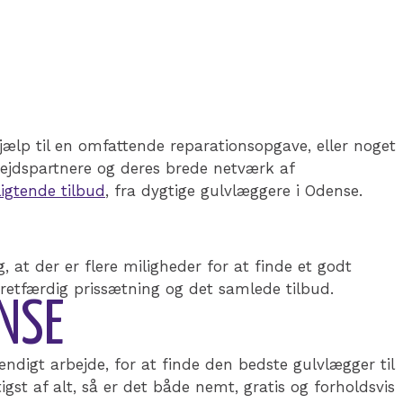
jælp til en omfattende reparationsopgave, eller noget
ejdspartnere og deres brede netværk af
ligtende tilbud
, fra dygtige gulvlæggere i Odense.
 at der er flere miligheder for at finde et godt
m retfærdig prissætning og det samlede tilbud.
ENSE
digt arbejde, for at finde den bedste gulvlægger til
igst af alt, så er det både nemt, gratis og forholdsvis