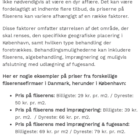
ikke nødvendigvis at være en dyr affære. Det kan være
fordelagtigt at indhente flere tilbud, da priserne på
fliserens kan variere afhængigt af en række faktorer.
Disse faktorer omfatter størrelsen af det område, der
skal renses, den specifikke geografiske placering i
København, samt hvilken type behandling der
foretrækkes. Behandlingsmulighederne kan inkludere
fliserens, algebehandling, imprægnering og muligvis
afslutning med udlægning af fugesand.
Her er nogle eksempler på priser fra forskellige
fliserensefirmaer i Danmark, herunder i København:
Pris på fliserens:
Billigste: 29 kr. pr. m2. / Dyreste:
50 kr. pr. m2.
Pris på fliserens med imprægnering:
Billigste: 39 kr.
pr. m2. / Dyreste: 66 kr. pr. m2.
Pris på fliserens med imprægnering & fugesand:
Billigeste: 69 kr. pr m2 / Dyreste: 79 kr. pr. m2.