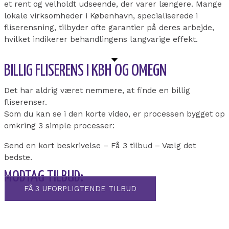
et rent og velholdt udseende, der varer længere. Mange
lokale virksomheder i København, specialiserede i
fliserensning, tilbyder ofte garantier på deres arbejde,
hvilket indikerer behandlingens langvarige effekt.
BILLIG FLISERENS I KBH OG OMEGN
Det har aldrig været nemmere, at finde en billig
fliserenser.
Som du kan se i den korte video, er processen bygget op
omkring 3 simple processer:
Send en kort beskrivelse – Få 3 tilbud – Vælg det
bedste.
MODTAG TILBUD:
FÅ 3 UFORPLIGTENDE TILBUD