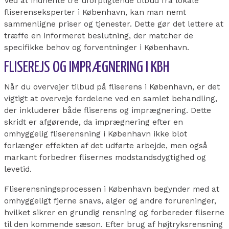
Ved at indhente tre uforpligtende tilbud fra lokale
fliserenseksperter i København, kan man nemt
sammenligne priser og tjenester. Dette gør det lettere at
træffe en informeret beslutning, der matcher de
specifikke behov og forventninger i København.
FLISEREJS OG IMPRÆGNERING I KBH
Når du overvejer tilbud på fliserens i København, er det
vigtigt at overveje fordelene ved en samlet behandling,
der inkluderer både fliserens og imprægnering. Dette
skridt er afgørende, da imprægnering efter en
omhyggelig fliserensning i København ikke blot
forlænger effekten af det udførte arbejde, men også
markant forbedrer flisernes modstandsdygtighed og
levetid.
Fliserensningsprocessen i København begynder med at
omhyggeligt fjerne snavs, alger og andre forureninger,
hvilket sikrer en grundig rensning og forbereder fliserne
til den kommende sæson. Efter brug af højtryksrensning