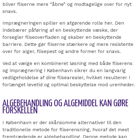
bliver fliserne mere “åbne” og modtagelige over for nyt
snavs.
Imprægneringen spiller en afgørende rolle her. Den
indebærer påføring af en beskyttende væske, der
forsegler fliseoverfladen og skaber en beskyttende
barriere. Dette gør fliserne stærkere og mere resistente
over for alger, flisepest og andre former for snavs.
Ved at vælge en kombineret løsning med både fliserens
og imprægnering i København sikrer du en langvarig
vedligeholdelse af dine flisearealer, hvilket resulterer i
forlænget levetid og optimal beskyttelse mod urenheder.
ALGEBEHANDLING OG ALGEMIDDEL KAN GØRE
FORSKELLEN
I København er der skånsomme alternativer til den
traditionelle metode for fliserensning, hvoraf det mest
fremtrædende er algebehandling. Denne metode kan