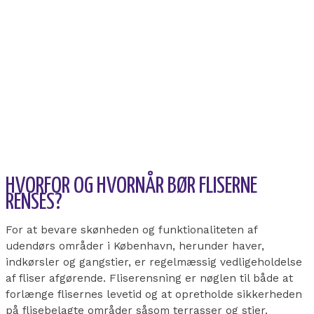
HVORFOR OG HVORNÅR BØR FLISERNE
RENSES?
For at bevare skønheden og funktionaliteten af
udendørs områder i København, herunder haver,
indkørsler og gangstier, er regelmæssig vedligeholdelse
af fliser afgørende. Fliserensning er nøglen til både at
forlænge flisernes levetid og at opretholde sikkerheden
på flisebelagte områder såsom terrasser og stier.