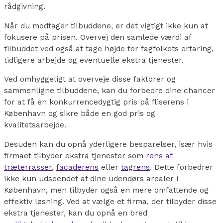
rådgivning.
Når du modtager tilbuddene, er det vigtigt ikke kun at
fokusere på prisen. Overvej den samlede værdi af
tilbuddet ved også at tage højde for fagfolkets erfaring,
tidligere arbejde og eventuelle ekstra tjenester.
Ved omhyggeligt at overveje disse faktorer og
sammenligne tilbuddene, kan du forbedre dine chancer
for at få en konkurrencedygtig pris på fliserens i
København og sikre både en god pris og
kvalitetsarbejde.
Desuden kan du opnå yderligere besparelser, især hvis
firmaet tilbyder ekstra tjenester som
rens af
træterrasser
,
facaderens
eller
tagrens
. Dette forbedrer
ikke kun udseendet af dine udendørs arealer i
København, men tilbyder også en mere omfattende og
effektiv løsning. Ved at vælge et firma, der tilbyder disse
ekstra tjenester, kan du opnå en bred