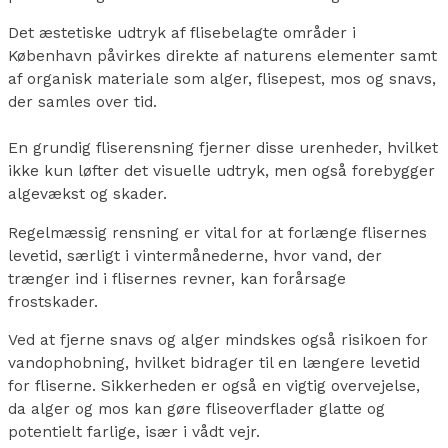
Det æstetiske udtryk af flisebelagte områder i
København påvirkes direkte af naturens elementer samt
af organisk materiale som alger, flisepest, mos og snavs,
der samles over tid.
En grundig fliserensning fjerner disse urenheder, hvilket
ikke kun løfter det visuelle udtryk, men også forebygger
algevækst og skader.
Regelmæssig rensning er vital for at forlænge flisernes
levetid, særligt i vintermånederne, hvor vand, der
trænger ind i flisernes revner, kan forårsage
frostskader.
Ved at fjerne snavs og alger mindskes også risikoen for
vandophobning, hvilket bidrager til en længere levetid
for fliserne. Sikkerheden er også en vigtig overvejelse,
da alger og mos kan gøre fliseoverflader glatte og
potentielt farlige, især i vådt vejr.