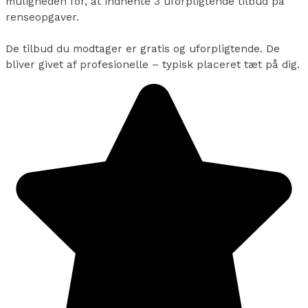
muligheden for, at indhente 3 uforpligtende tilbud på
renseopgaver.
De tilbud du modtager er gratis og uforpligtende. De
bliver givet af profesionelle – typisk placeret tæt på dig.