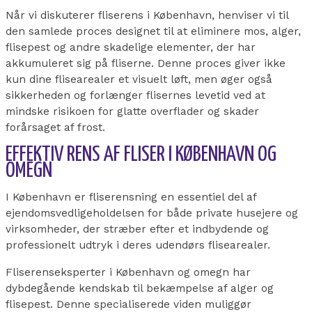
Når vi diskuterer fliserens i København, henviser vi til
den samlede proces designet til at eliminere mos, alger,
flisepest og andre skadelige elementer, der har
akkumuleret sig på fliserne. Denne proces giver ikke
kun dine flisearealer et visuelt løft, men øger også
sikkerheden og forlænger flisernes levetid ved at
mindske risikoen for glatte overflader og skader
forårsaget af frost.
EFFEKTIV RENS AF FLISER I KØBENHAVN OG
OMEGN
I København er fliserensning en essentiel del af
ejendomsvedligeholdelsen for både private husejere og
virksomheder, der stræber efter et indbydende og
professionelt udtryk i deres udendørs flisearealer.
Fliserenseksperter i København og omegn har
dybdegående kendskab til bekæmpelse af alger og
flisepest. Denne specialiserede viden muliggør