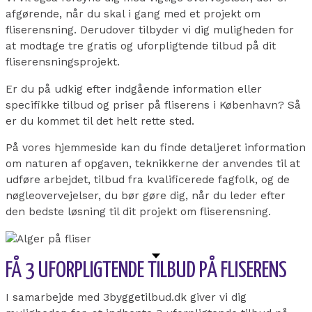
afgørende, når du skal i gang med et projekt om
fliserensning. Derudover tilbyder vi dig muligheden for
at modtage tre gratis og uforpligtende tilbud på dit
fliserensningsprojekt.
Er du på udkig efter indgående information eller
specifikke tilbud og priser på fliserens i København? Så
er du kommet til det helt rette sted.
På vores hjemmeside kan du finde detaljeret information
om naturen af opgaven, teknikkerne der anvendes til at
udføre arbejdet, tilbud fra kvalificerede fagfolk, og de
nøgleovervejelser, du bør gøre dig, når du leder efter
den bedste løsning til dit projekt om fliserensning.
FÅ 3 UFORPLIGTENDE TILBUD PÅ FLISERENS
I samarbejde med 3byggetilbud.dk giver vi dig