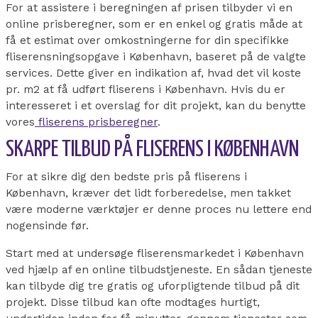
For at assistere i beregningen af prisen tilbyder vi en
online prisberegner, som er en enkel og gratis måde at
få et estimat over omkostningerne for din specifikke
fliserensningsopgave i København, baseret på de valgte
services. Dette giver en indikation af, hvad det vil koste
pr. m2 at få udført fliserens i København. Hvis du er
interesseret i et overslag for dit projekt, kan du benytte
vores
fliserens prisberegner
.
SKARPE TILBUD PÅ FLISERENS I KØBENHAVN
For at sikre dig den bedste pris på fliserens i
København, kræver det lidt forberedelse, men takket
være moderne værktøjer er denne proces nu lettere end
nogensinde før.
Start med at undersøge fliserensmarkedet i København
ved hjælp af en online tilbudstjeneste. En sådan tjeneste
kan tilbyde dig tre gratis og uforpligtende tilbud på dit
projekt. Disse tilbud kan ofte modtages hurtigt,