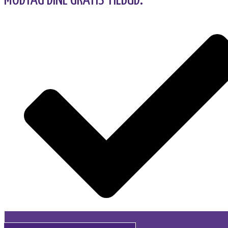
MODTAG DINE GRATIS TILBUD: