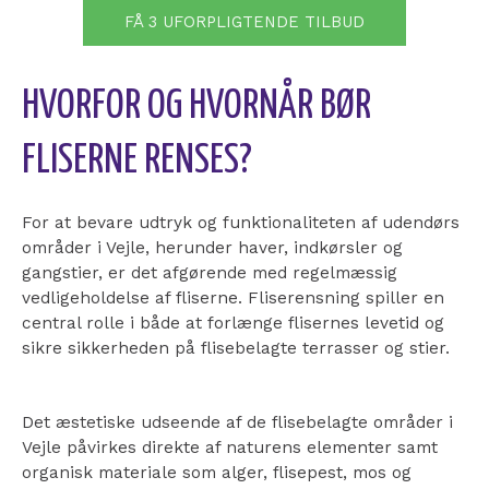
FÅ 3 UFORPLIGTENDE TILBUD
HVORFOR OG HVORNÅR BØR
FLISERNE RENSES?
For at bevare udtryk og funktionaliteten af udendørs
områder i Vejle, herunder haver, indkørsler og
gangstier, er det afgørende med regelmæssig
vedligeholdelse af fliserne. Fliserensning spiller en
central rolle i både at forlænge flisernes levetid og
sikre sikkerheden på flisebelagte terrasser og stier.
Det æstetiske udseende af de flisebelagte områder i
Vejle påvirkes direkte af naturens elementer samt
organisk materiale som alger, flisepest, mos og