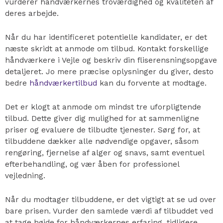
vurderer håndværkernes troværdighed og kvaliteten af
deres arbejde.
Når du har identificeret potentielle kandidater, er det
næste skridt at anmode om tilbud. Kontakt forskellige
håndværkere i Vejle og beskriv din fliserensningsopgave
detaljeret. Jo mere præcise oplysninger du giver, desto
bedre
håndværkertilbud
kan du forvente at modtage.
Det er klogt at anmode om mindst tre uforpligtende
tilbud. Dette giver dig mulighed for at sammenligne
priser og evaluere de tilbudte tjenester. Sørg for, at
tilbuddene dækker alle nødvendige opgaver, såsom
rengøring, fjernelse af alger og snavs, samt eventuel
efterbehandling, og vær åben for professionel
vejledning.
Når du modtager tilbuddene, er det vigtigt at se ud over
bare prisen. Vurder den samlede værdi af tilbuddet ved
at tage højde for håndværkernes erfaring, tidligere