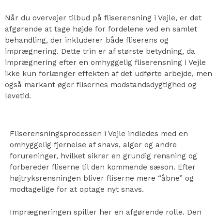
Når du overvejer tilbud på fliserensning i Vejle, er det
afgørende at tage højde for fordelene ved en samlet
behandling, der inkluderer både fliserens og
imprægnering. Dette trin er af største betydning, da
imprægnering efter en omhyggelig fliserensning i Vejle
ikke kun forlænger effekten af det udførte arbejde, men
også markant øger flisernes modstandsdygtighed og
levetid.
Fliserensningsprocessen i Vejle indledes med en
omhyggelig fjernelse af snavs, alger og andre
forureninger, hvilket sikrer en grundig rensning og
forbereder fliserne til den kommende sæson. Efter
højtryksrensningen bliver fliserne mere “åbne” og
modtagelige for at optage nyt snavs.
Imprægneringen spiller her en afgørende rolle. Den