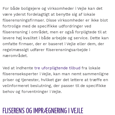
For både boligejere og virksomheder i Vejle kan det
være yderst fordelagtigt at benytte sig af lokale
fliserensningsfirmaer. Disse virksomheder er ikke blot
fortrolige med de specifikke udfordringer ved
fliserensning i området, men er også forpligtede til at
levere høj kvalitet i både arbejde og service. Dette kan
omfatte firmaer, der er baseret i Vejle eller dem, der
regelmæssigt udfører fliserensningsarbejde i
nærområdet.
Ved at indhente
tre uforpligtende tilbud
fra lokale
fliserenseksperter i Vejle, kan man nemt sammenligne
priser og tjenester, hvilket gør det lettere at træffe en
velinformeret beslutning, der passer til de specifikke
behov og forventninger i Vejle.
FLISERENS OG IMPRÆGNERING I VEJLE