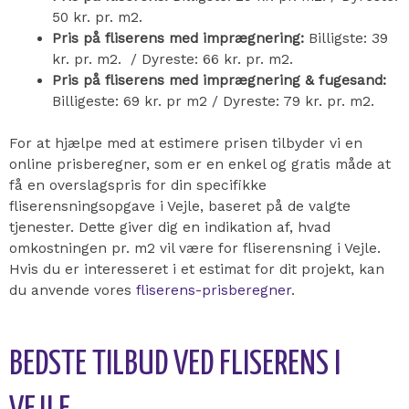
50 kr. pr. m2.
Pris på fliserens med imprægnering:
Billigste: 39
kr. pr. m2. / Dyreste: 66 kr. pr. m2.
Pris på fliserens med imprægnering & fugesand:
Billigeste: 69 kr. pr m2 / Dyreste: 79 kr. pr. m2.
For at hjælpe med at estimere prisen tilbyder vi en
online prisberegner, som er en enkel og gratis måde at
få en overslagspris for din specifikke
fliserensningsopgave i Vejle, baseret på de valgte
tjenester. Dette giver dig en indikation af, hvad
omkostningen pr. m2 vil være for fliserensning i Vejle.
Hvis du er interesseret i et estimat for dit projekt, kan
du anvende vores
fliserens-prisberegner
.
BEDSTE TILBUD VED FLISERENS I