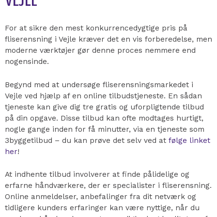
VEJLE
For at sikre den mest konkurrencedygtige pris på
fliserensning i Vejle kræver det en vis forberedelse, men
moderne værktøjer gør denne proces nemmere end
nogensinde.
Begynd med at undersøge fliserensningsmarkedet i
Vejle ved hjælp af en online tilbudstjeneste. En sådan
tjeneste kan give dig tre gratis og uforpligtende tilbud
på din opgave. Disse tilbud kan ofte modtages hurtigt,
nogle gange inden for få minutter, via en tjeneste som
3byggetilbud – du kan prøve det selv ved at
følge linket
her
!
At indhente tilbud involverer at finde pålidelige og
erfarne håndværkere, der er specialister i fliserensning.
Online anmeldelser, anbefalinger fra dit netværk og
tidligere kunders erfaringer kan være nyttige, når du