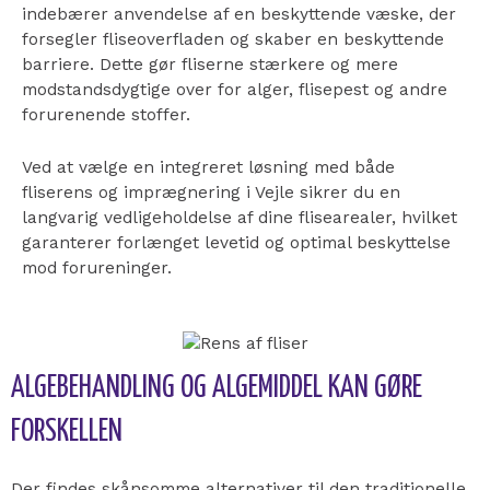
indebærer anvendelse af en beskyttende væske, der
forsegler fliseoverfladen og skaber en beskyttende
barriere. Dette gør fliserne stærkere og mere
modstandsdygtige over for alger, flisepest og andre
forurenende stoffer.
Ved at vælge en integreret løsning med både
fliserens og imprægnering i Vejle sikrer du en
langvarig vedligeholdelse af dine flisearealer, hvilket
garanterer forlænget levetid og optimal beskyttelse
mod forureninger.
ALGEBEHANDLING OG ALGEMIDDEL KAN GØRE
FORSKELLEN
Der findes skånsomme alternativer til den traditionelle