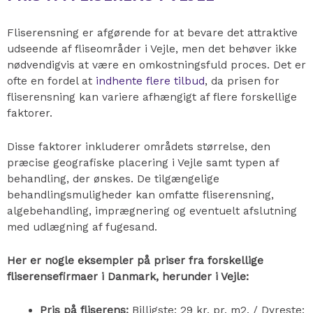
Fliserensning er afgørende for at bevare det attraktive
udseende af fliseområder i Vejle, men det behøver ikke
nødvendigvis at være en omkostningsfuld proces. Det er
ofte en fordel at
indhente flere tilbud
, da prisen for
fliserensning kan variere afhængigt af flere forskellige
faktorer.
Disse faktorer inkluderer områdets størrelse, den
præcise geografiske placering i Vejle samt typen af
behandling, der ønskes. De tilgængelige
behandlingsmuligheder kan omfatte fliserensning,
algebehandling, imprægnering og eventuelt afslutning
med udlægning af fugesand.
Her er nogle eksempler på priser fra forskellige
fliserensefirmaer i Danmark, herunder i Vejle:
Pris på fliserens:
Billigste: 29 kr. pr. m2. / Dyreste: