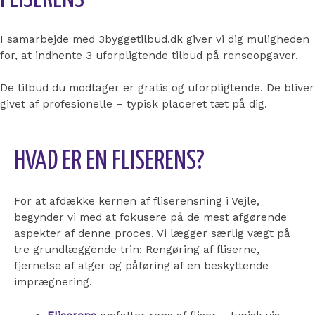
I samarbejde med 3byggetilbud.dk giver vi dig muligheden
for, at indhente 3 uforpligtende tilbud på renseopgaver.
De tilbud du modtager er gratis og uforpligtende. De bliver
givet af profesionelle – typisk placeret tæt på dig.
HVAD ER EN FLISERENS?
For at afdække kernen af fliserensning i Vejle,
begynder vi med at fokusere på de mest afgørende
aspekter af denne proces. Vi lægger særlig vægt på
tre grundlæggende trin: Rengøring af fliserne,
fjernelse af alger og påføring af en beskyttende
imprægnering.