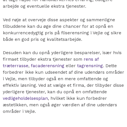
arbejde og eventuelle ekstra tjenester.
Ved nøje at overveje disse aspekter og sammenligne
tilbuddene kan du øge dine chancer for at opnå en
konkurrencedygtig pris på fliserensning i Vejle og sikre
både en god pris og kvalitetsarbejde.
Desuden kan du opnå yderligere besparelser, især hvis
firmaet tilbyder ekstra tjenester som
rens af
træterrasse
,
facaderensning
eller
tagrensning
. Dette
forbedrer ikke kun udseendet af dine udendørs områder
i Vejle, men tilbyder også en mere omfattende og
effektiv løsning. Ved at vælge et firma, der tilbyder disse
yderligere tjenester, kan du opnå en omfattende
vedligeholdelsesplan
, hvilket ikke kun forbedrer
æstetikken, men også øger værdien af dine udendørs
områder i Vejle.