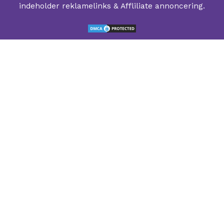
indeholder reklamelinks & Affliliate annoncering.