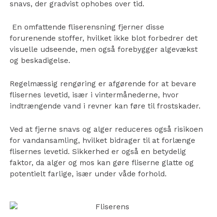
snavs, der gradvist ophobes over tid.
En omfattende fliserensning fjerner disse
forurenende stoffer, hvilket ikke blot forbedrer det
visuelle udseende, men også forebygger algevækst
og beskadigelse.
Regelmæssig rengøring er afgørende for at bevare
flisernes levetid, især i vintermånederne, hvor
indtrængende vand i revner kan føre til frostskader.
Ved at fjerne snavs og alger reduceres også risikoen
for vandansamling, hvilket bidrager til at forlænge
flisernes levetid. Sikkerhed er også en betydelig
faktor, da alger og mos kan gøre fliserne glatte og
potentielt farlige, især under våde forhold.