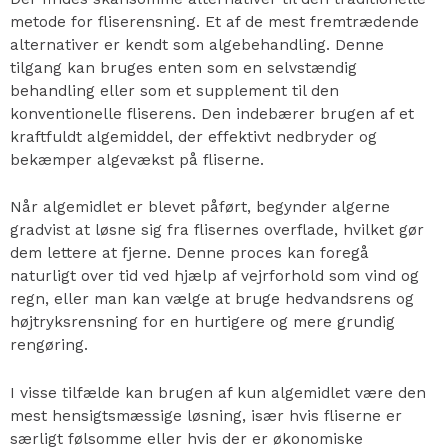
metode for fliserensning. Et af de mest fremtrædende
alternativer er kendt som algebehandling. Denne
tilgang kan bruges enten som en selvstændig
behandling eller som et supplement til den
konventionelle fliserens. Den indebærer brugen af et
kraftfuldt algemiddel, der effektivt nedbryder og
bekæmper algevækst på fliserne.
Når algemidlet er blevet påført, begynder algerne
gradvist at løsne sig fra flisernes overflade, hvilket gør
dem lettere at fjerne. Denne proces kan foregå
naturligt over tid ved hjælp af vejrforhold som vind og
regn, eller man kan vælge at bruge hedvandsrens og
højtryksrensning for en hurtigere og mere grundig
rengøring.
I visse tilfælde kan brugen af kun algemidlet være den
mest hensigtsmæssige løsning, især hvis fliserne er
særligt følsomme eller hvis der er økonomiske