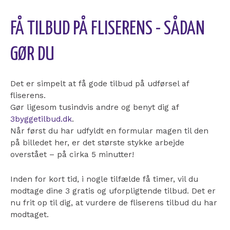
FÅ TILBUD PÅ FLISERENS - SÅDAN
GØR DU
Det er simpelt at få gode tilbud på udførsel af
fliserens.
Gør ligesom tusindvis andre og benyt dig af
3byggetilbud.dk
.
Når først du har udfyldt en formular magen til den
på billedet her, er det største stykke arbejde
overstået – på cirka 5 minutter!
Inden for kort tid, i nogle tilfælde få timer, vil du
modtage dine 3 gratis og uforpligtende tilbud. Det er
nu frit op til dig, at vurdere de fliserens tilbud du har
modtaget.