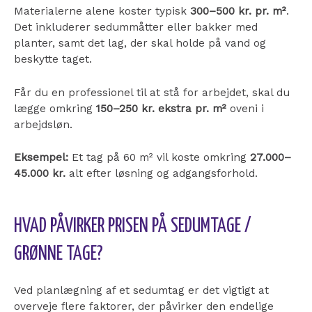
Materialerne alene koster typisk
300–500 kr. pr. m²
.
Det inkluderer sedummåtter eller bakker med
planter, samt det lag, der skal holde på vand og
beskytte taget.
Får du en professionel til at stå for arbejdet, skal du
lægge omkring
150–250 kr. ekstra pr. m²
oveni i
arbejdsløn.
Eksempel:
Et tag på 60 m² vil koste omkring
27.000–
45.000 kr.
alt efter løsning og adgangsforhold.
HVAD PÅVIRKER PRISEN PÅ SEDUMTAGE /
GRØNNE TAGE?
Ved planlægning af et sedumtag er det vigtigt at
overveje flere faktorer, der påvirker den endelige