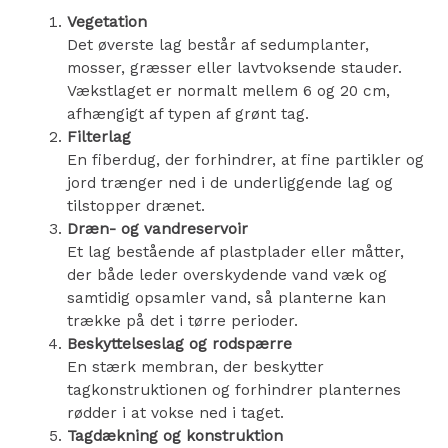
Vegetation
Det øverste lag består af sedumplanter,
mosser, græsser eller lavtvoksende stauder.
Vækstlaget er normalt mellem 6 og 20 cm,
afhængigt af typen af grønt tag.
Filterlag
En fiberdug, der forhindrer, at fine partikler og
jord trænger ned i de underliggende lag og
tilstopper drænet.
Dræn- og vandreservoir
Et lag bestående af plastplader eller måtter,
der både leder overskydende vand væk og
samtidig opsamler vand, så planterne kan
trække på det i tørre perioder.
Beskyttelseslag og rodspærre
En stærk membran, der beskytter
tagkonstruktionen og forhindrer planternes
rødder i at vokse ned i taget.
Tagdækning og konstruktion