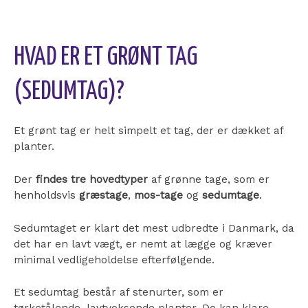
HVAD ER ET GRØNT TAG
(SEDUMTAG)?
Et grønt tag er helt simpelt et tag, der er dækket af
planter.
Der
findes tre hovedtyper
af grønne tage, som er
henholdsvis
græstage
,
mos-tage
og
sedumtage
.
Sedumtaget er klart det mest udbredte i Danmark, da
det har en lavt vægt, er nemt at lægge og kræver
minimal vedligeholdelse efterfølgende.
Et sedumtag består af stenurter, som er