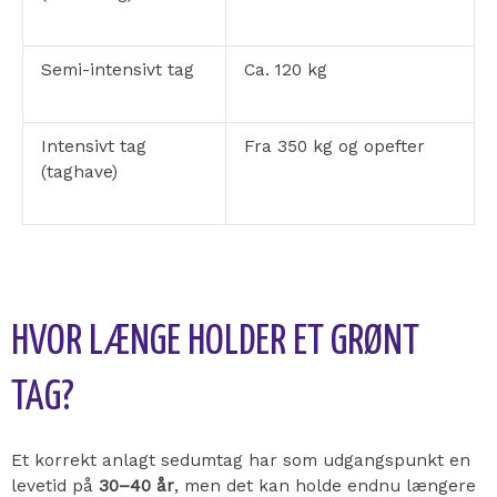
Semi-intensivt tag
Ca. 120 kg
Intensivt tag
Fra 350 kg og opefter
(taghave)
HVOR LÆNGE HOLDER ET GRØNT
TAG?
Et korrekt anlagt sedumtag har som udgangspunkt en
levetid på
30–40 år
, men det kan holde endnu længere