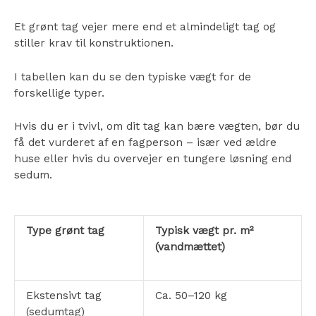
Et grønt tag vejer mere end et almindeligt tag og
stiller krav til konstruktionen.
I tabellen kan du se den typiske vægt for de
forskellige typer.
Hvis du er i tvivl, om dit tag kan bære vægten, bør du
få det vurderet af en fagperson – især ved ældre
huse eller hvis du overvejer en tungere løsning end
sedum.
Type grønt tag
Typisk vægt pr. m²
(vandmættet)
Ekstensivt tag
Ca. 50–120 kg
(sedumtag)