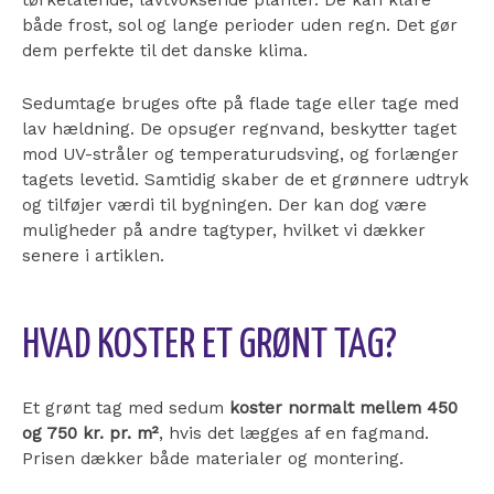
tørketålende, lavtvoksende planter. De kan klare
både frost, sol og lange perioder uden regn. Det gør
dem perfekte til det danske klima.
Sedumtage bruges ofte på flade tage eller tage med
lav hældning. De opsuger regnvand, beskytter taget
mod UV-stråler og temperaturudsving, og forlænger
tagets levetid. Samtidig skaber de et grønnere udtryk
og tilføjer værdi til bygningen. Der kan dog være
muligheder på andre tagtyper, hvilket vi dækker
senere i artiklen.
HVAD KOSTER ET GRØNT TAG?
Et grønt tag med sedum
koster normalt mellem 450
og 750 kr. pr. m²
, hvis det lægges af en fagmand.
Prisen dækker både materialer og montering.