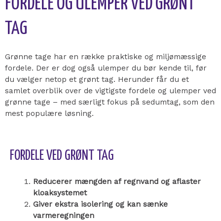
FORDELE OG ULEMPER VED GRØNT
TAG
Grønne tage har en række praktiske og miljømæssige
fordele. Der er dog også ulemper du bør kende til, før
du vælger netop et grønt tag. Herunder får du et
samlet overblik over de vigtigste fordele og ulemper ved
grønne tage – med særligt fokus på sedumtag, som den
mest populære løsning.
FORDELE VED GRØNT TAG
Reducerer mængden af regnvand og aflaster
kloaksystemet
Giver ekstra isolering og kan sænke
varmeregningen