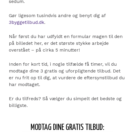
sedum.
Gør ligesom tusindvis andre og benyt dig af
3byggetilbud.dk
.
Når først du har udfyldt en formular magen til den
på billedet her, er det største stykke arbejde
overstået – på cirka 5 minutter!
Inden for kort tid, i nogle tilfælde få timer, vil du
modtage dine 3 gratis og uforpligtende tilbud. Det
er nu frit op til dig, at vurdere de eftersynstilbud du
har modtaget.
Er du tilfreds? Så vælger du simpelt det bedste og
billigste.
MODTAG DINE GRATIS TILBUD: