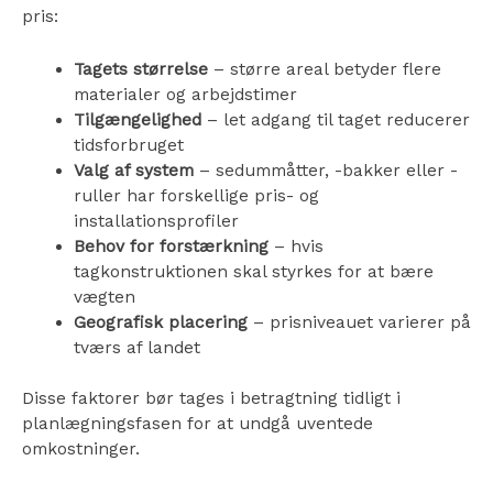
pris:
Tagets størrelse
– større areal betyder flere
materialer og arbejdstimer
Tilgængelighed
– let adgang til taget reducerer
tidsforbruget
Valg af system
– sedummåtter, -bakker eller -
ruller har forskellige pris- og
installationsprofiler
Behov for forstærkning
– hvis
tagkonstruktionen skal styrkes for at bære
vægten
Geografisk placering
– prisniveauet varierer på
tværs af landet
Disse faktorer bør tages i betragtning tidligt i
planlægningsfasen for at undgå uventede
omkostninger.