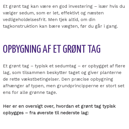
Et grønt tag kan være en god investering – især hvis du
vælger sedum, som er let, effektivt og næsten
vedligeholdelsesfrit. Men tjek altid, om din
tagkonstruktion kan bære vægten, før du går i gang.
OPBYGNING AF ET GRØNT TAG
Et grønt tag – typisk et sedumtag – er opbygget af flere
lag, som tilsammen beskytter taget og giver planterne
de rette vækstbetingelser. Den præcise opbygning
afhænger af typen, men grundprincipperne er stort set
ens for alle grønne tage.
Her er en oversigt over, hvordan et grønt tag typisk
opbygges – fra øverste til nederste lag: