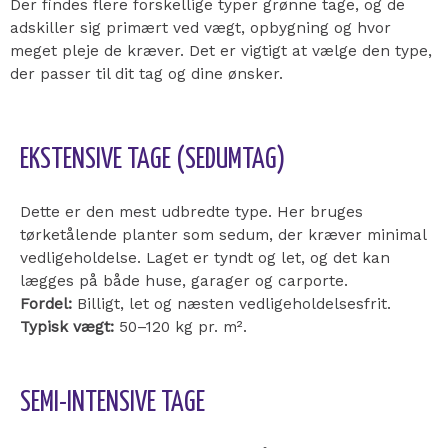
Der findes flere forskellige typer grønne tage, og de
adskiller sig primært ved vægt, opbygning og hvor
meget pleje de kræver. Det er vigtigt at vælge den type,
der passer til dit tag og dine ønsker.
EKSTENSIVE TAGE (SEDUMTAG)
Dette er den mest udbredte type. Her bruges
tørketålende planter som sedum, der kræver minimal
vedligeholdelse. Laget er tyndt og let, og det kan
lægges på både huse, garager og carporte.
Fordel:
Billigt, let og næsten vedligeholdelsesfrit.
Typisk vægt:
50–120 kg pr. m².
SEMI-INTENSIVE TAGE