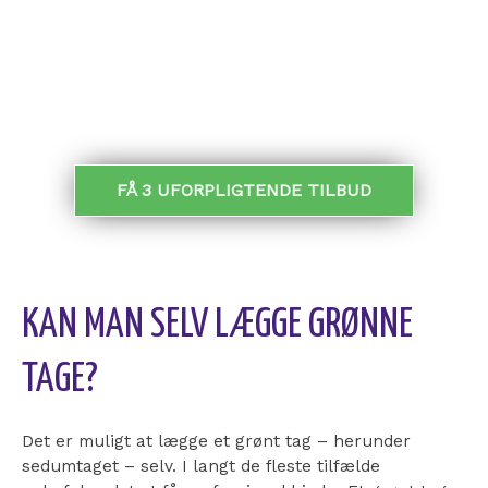
bedste.
MODTAG TILBUD:
FÅ 3 UFORPLIGTENDE TILBUD
KAN MAN SELV LÆGGE GRØNNE
TAGE?
Det er muligt at lægge et grønt tag – herunder
sedumtaget – selv. I langt de fleste tilfælde