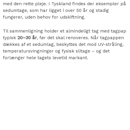
med den rette pleje. I Tyskland findes der eksempler på
sedumtage, som har ligget i over 50 år og stadig
fungerer, uden behov for udskiftning.
Til sammenligning holder et almindeligt tag med tagpap
typisk
20–30 år
, før det skal renoveres. Når tagpappen
dækkes af et sedumlag, beskyttes det mod UV-stråling,
temperatursvingninger og fysisk slitage – og det
forlænger hele tagets levetid markant.