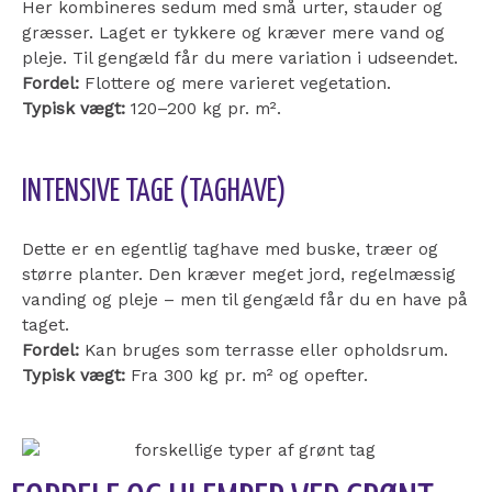
Her kombineres sedum med små urter, stauder og
græsser. Laget er tykkere og kræver mere vand og
pleje. Til gengæld får du mere variation i udseendet.
Fordel:
Flottere og mere varieret vegetation.
Typisk vægt:
120–200 kg pr. m².
INTENSIVE TAGE (TAGHAVE)
Dette er en egentlig taghave med buske, træer og
større planter. Den kræver meget jord, regelmæssig
vanding og pleje – men til gengæld får du en have på
taget.
Fordel:
Kan bruges som terrasse eller opholdsrum.
Typisk vægt:
Fra 300 kg pr. m² og opefter.