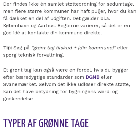
Der findes ikke én samlet støtteordning for sedumtage,
men flere større kommuner har haft puljer, hvor du kan
få dækket en del af udgiften. Det gælder bl.a.
København og Aarhus. Reglerne varierer, så det er en
god idé at kontakte din kommune direkte.
Tip:
Søg på
“grønt tag tilskud + [din kommune]”
eller
spørg teknisk forvaltning.
Et grønt tag kan også være en fordel, hvis du bygger
efter bæredygtige standarder som
DGNB
eller
Svanemærket. Selvom det ikke udløser direkte støtte,
kan det have betydning for bygningens værdi og
godkendelse.
TYPER AF GRØNNE TAGE