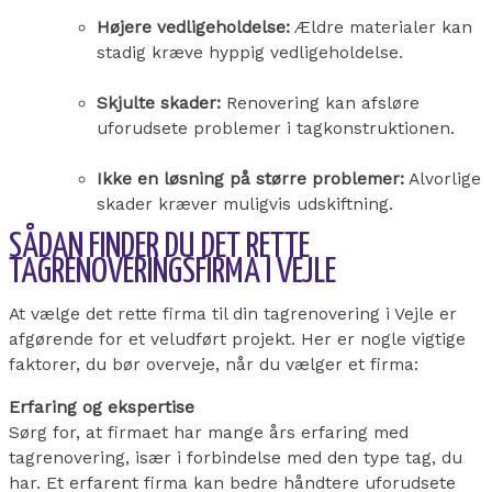
Højere vedligeholdelse:
Ældre materialer kan
stadig kræve hyppig vedligeholdelse.
Skjulte skader:
Renovering kan afsløre
uforudsete problemer i tagkonstruktionen.
Ikke en løsning på større problemer:
Alvorlige
skader kræver muligvis udskiftning.
SÅDAN FINDER DU DET RETTE
TAGRENOVERINGSFIRMA I VEJLE
At vælge det rette firma til din tagrenovering i Vejle er
afgørende for et veludført projekt. Her er nogle vigtige
faktorer, du bør overveje, når du vælger et firma:
Erfaring og ekspertise
Sørg for, at firmaet har mange års erfaring med
tagrenovering, især i forbindelse med den type tag, du
har. Et erfarent firma kan bedre håndtere uforudsete