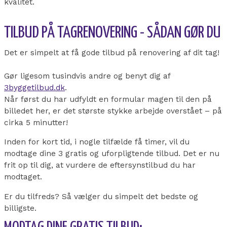
kvalitet.
TILBUD PÅ TAGRENOVERING - SÅDAN GØR DU
Det er simpelt at få gode tilbud på renovering af dit tag!
Gør ligesom tusindvis andre og benyt dig af
3byggetilbud.dk
.
Når først du har udfyldt en formular magen til den på
billedet her, er det største stykke arbejde overstået – på
cirka 5 minutter!
Inden for kort tid, i nogle tilfælde få timer, vil du
modtage dine 3 gratis og uforpligtende tilbud. Det er nu
frit op til dig, at vurdere de eftersynstilbud du har
modtaget.
Er du tilfreds? Så vælger du simpelt det bedste og
billigste.