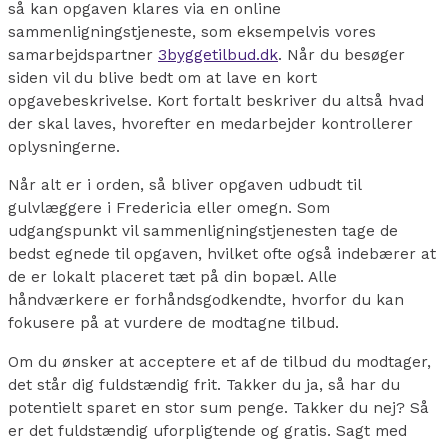
så kan opgaven klares via en online
sammenligningstjeneste, som eksempelvis vores
samarbejdspartner
3byggetilbud.dk
. Når du besøger
siden vil du blive bedt om at lave en kort
opgavebeskrivelse. Kort fortalt beskriver du altså hvad
der skal laves, hvorefter en medarbejder kontrollerer
oplysningerne.
Når alt er i orden, så bliver opgaven udbudt til
gulvlæggere i Fredericia eller omegn. Som
udgangspunkt vil sammenligningstjenesten tage de
bedst egnede til opgaven, hvilket ofte også indebærer at
de er lokalt placeret tæt på din bopæl. Alle
håndværkere er forhåndsgodkendte, hvorfor du kan
fokusere på at vurdere de modtagne tilbud.
Om du ønsker at acceptere et af de tilbud du modtager,
det står dig fuldstændig frit. Takker du ja, så har du
potentielt sparet en stor sum penge. Takker du nej? Så
er det fuldstændig uforpligtende og gratis. Sagt med