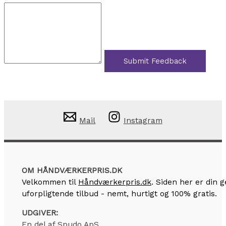
Submit Feedback
Mail
Instagram
OM HÅNDVÆRKERPRIS.DK
Velkommen til
Håndværkerpris.dk
. Siden her er din
uforpligtende tilbud - nemt, hurtigt og 100% gratis.
UDGIVER:
En del af Spudo ApS