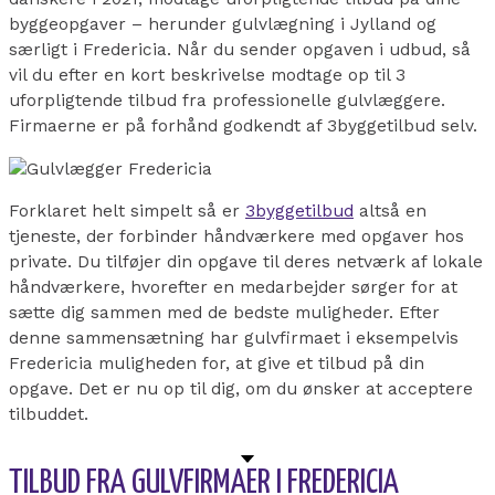
byggeopgaver – herunder gulvlægning i Jylland og
særligt i Fredericia. Når du sender opgaven i udbud, så
vil du efter en kort beskrivelse modtage op til 3
uforpligtende tilbud fra professionelle gulvlæggere.
Firmaerne er på forhånd godkendt af 3byggetilbud selv.
Forklaret helt simpelt så er
3byggetilbud
altså en
tjeneste, der forbinder håndværkere med opgaver hos
private. Du tilføjer din opgave til deres netværk af lokale
håndværkere, hvorefter en medarbejder sørger for at
sætte dig sammen med de bedste muligheder. Efter
denne sammensætning har gulvfirmaet i eksempelvis
Fredericia muligheden for, at give et tilbud på din
opgave. Det er nu op til dig, om du ønsker at acceptere
tilbuddet.
TILBUD FRA GULVFIRMAER I FREDERICIA